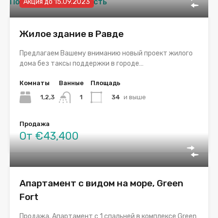
Похожая недвижимость
Акция до 15.09.2023
Жилое здание в Равде
Предлагаем Вашему вниманию новый проект жилого
дома без таксы поддержки в городе…
Комнаты
Ванные
Площадь
1,2,3
34
и выше
1
Продажа
От €43,400
Апартамент с видом на море, Green
Fort
Продажа. Апартамент с 1 спальней в комплексе Green