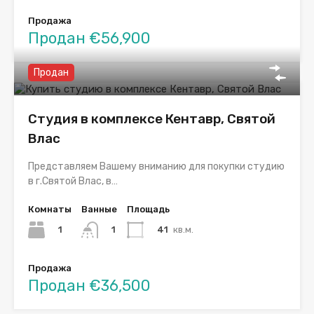
Продажа
Продан €56,900
Продан
Студия в комплексе Кентавр, Святой
Влас
Представляем Вашему вниманию для покупки студию
в г.Святой Влас, в…
Комнаты
Ванные
Площадь
1
41
кв.м.
1
Продажа
Продан €36,500