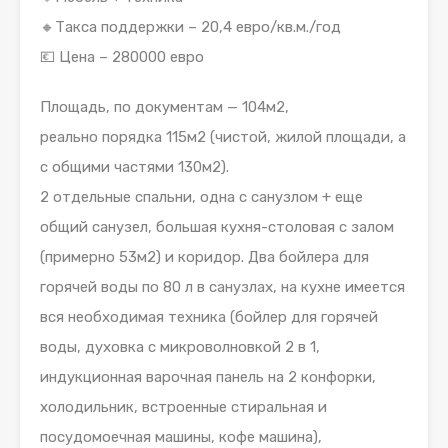
🔸Такса поддержки – 20,4 евро/кв.м./год
💶 Цена – 280000 евро
Площадь, по документам — 104м2,
реально порядка 115м2 (чистой, жилой площади, а
с общими частями 130м2).
2 отдельные спальни, одна с санузлом + еще
общий санузел, большая кухня-столовая с залом
(примерно 53м2) и коридор. Два бойлера для
горячей воды по 80 л в санузлах, на кухне имеется
вся необходимая техника (бойлер для горячей
воды, духовка с микроволновкой 2 в 1,
индукционная варочная панель на 2 конфорки,
холодильник, встроенные стиральная и
посудомоечная машины, кофе машина),