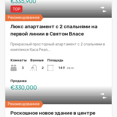
€335,900
TOP
Рекомендованное
Люкс апартамент с 2 спальнями на
первой линии в Святом Власе
Прекрасный просторный апартамент с 2 спальнями в
комплексе Каса Реал,…
Комнаты
Ванные
Площадь
3
149
кв.м.
2
Продажа
€330,000
Рекомендованное
Роскошное новое здание в центре