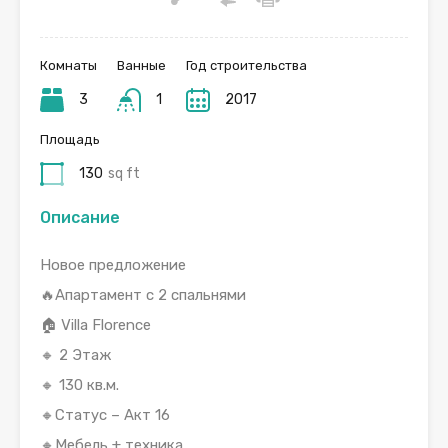
Комнаты
Ванные
Год строительства
3
1
2017
Площадь
130
sq ft
Описание
Новое предложение
🔥Апартамент с 2 спальнями
🏠 Villa Florence
🔸 2 Этаж
🔸 130 кв.м.
🔸Статус – Акт 16
🔸Мебель + техника