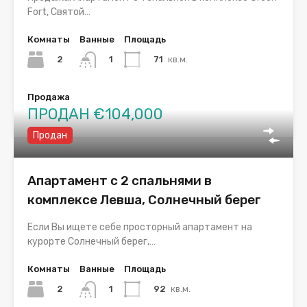
Fort, Святой…
Комнаты
Ванные
Площадь
2
71
кв.м.
1
Продажа
ПРОДАН €104,000
Продан
Апартамент с 2 спальнями в
комплексе Левша, Солнечный берег
Если Вы ищете себе просторный апартамент на
курорте Солнечный берег,…
Комнаты
Ванные
Площадь
2
92
кв.м.
1