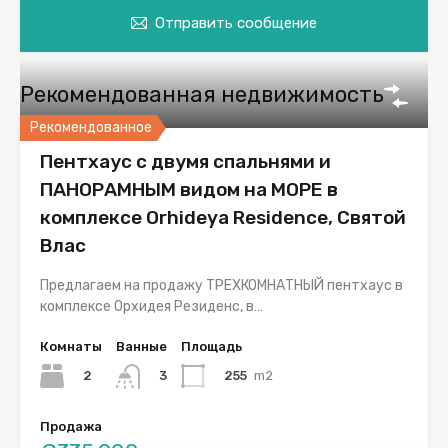
Отправить сообщение
Рекомендованная недвижимость
Рекомендованное
Пентхаус с двумя спальнями и
ПАНОРАМНЫМ видом на МОРЕ в
комплексе Orhideya Residence, Святой
Влас
Предлагаем на продажу ТРЕХКОМНАТНЫЙ пентхаус в
комплексе Орхидея Резиденс, в…
Комнаты
Ванные
Площадь
2
255
m2
3
Продажа