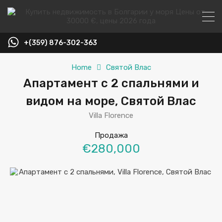
+(359) 876-302-363
Home
Святой Влас
Апартамент с 2 спальнями и
видом на море, Святой Влас
Villa Florence
Продажа
€280,000