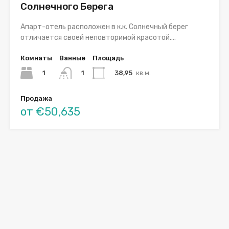
Солнечного Берега
Апарт-отель расположен в к.к. Солнечный берег
отличается своей неповторимой красотой.…
Комнаты
Ванные
Площадь
1
38,95
кв.м.
1
Продажа
от €50,635