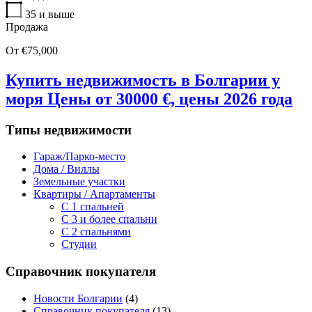
35
и выше
Продажа
От €75,000
Купить недвижимость в Болгарии у
моря Цены от 30000 €, цены 2026 года
Типы недвижимости
Гараж/Парко-место
Дома / Виллы
Земельные участки
Квартиры / Апартаменты
C 1 спальней
C 3 и более спальни
С 2 спальнями
Студии
Справочник покупателя
Новости Болгарии
(4)
Справочник покупателя
(13)