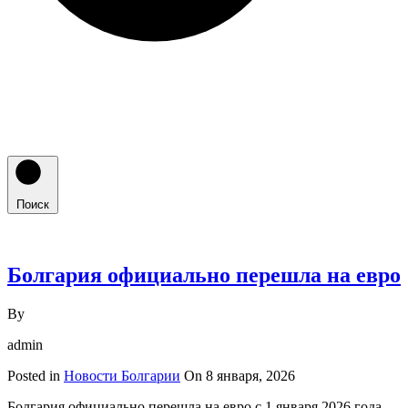
Поиск
Болгария официально перешла на евро
By
admin
Posted in
Новости Болгарии
On
8 января, 2026
Болгария официально перешла на евро с 1 января 2026 года,