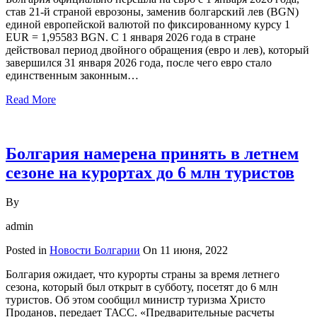
став 21-й страной еврозоны, заменив болгарский лев (BGN)
единой европейской валютой по фиксированному курсу 1
EUR = 1,95583 BGN. С 1 января 2026 года в стране
действовал период двойного обращения (евро и лев), который
завершился 31 января 2026 года, после чего евро стало
единственным законным…
Read More
Болгария намерена принять в летнем
сезоне на курортах до 6 млн туристов
By
admin
Posted in
Новости Болгарии
On
11 июня, 2022
Болгария ожидает, что курорты страны за время летнего
сезона, который был открыт в субботу, посетят до 6 млн
туристов. Об этом сообщил министр туризма Христо
Проданов, передает ТАСС. «Предварительные расчеты