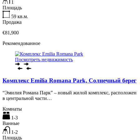
1
Площадь
59
кв.м.
Продажа
€81,900
Рекомендованное
Посмотреть недвижимость
Комплекс Emilia Romana Park, Солнечный берег
“Эмилия Романа Парк” – новый жилой комплекс, расположен
в центральной части…
Комнаты
1-3
Ванные
1-2
Площадь