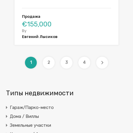
Продажа
€155,000
By
Евгений Лысиков
1
2
3
4
Типы недвижимости
Гараж/Парко-место
Дома / Виллы
Земельные участки