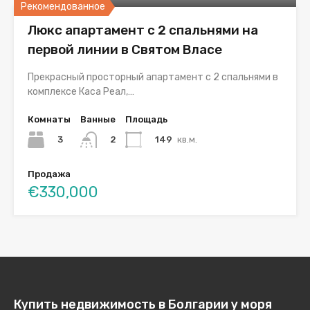
Рекомендованное
Люкс апартамент с 2 спальнями на
первой линии в Святом Власе
Прекрасный просторный апартамент с 2 спальнями в
комплексе Каса Реал,…
Комнаты
Ванные
Площадь
3
149
кв.м.
2
Продажа
€330,000
Купить недвижимость в Болгарии у моря