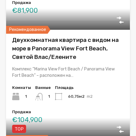
Продажа
€81,900
Рекомендованное
Двухкомнатная квартира с видом на
море в Panorama View Fort Beach,
Святой Влас/Елените
Комплекс “Marina View Fort Beach / Panorama View
Fort Beach” – расположен на…
Комнаты
Ванные
Площадь
1
60,75м2
m2
1
Продажа
€104,900
TOP