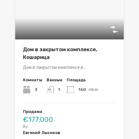
Дом в закрытом комплексе,
Кошарица
Дом в закрытом комплексе в…
Комнаты
Ванные
Площадь
кв.м.
3
160
1
Продажа
€177,000
By
Евгений Лысиков