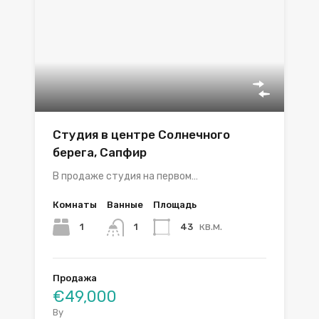
Студия в центре Солнечного
берега, Сапфир
В продаже студия на первом…
Комнаты
Ванные
Площадь
кв.м.
1
43
1
Продажа
€49,000
By