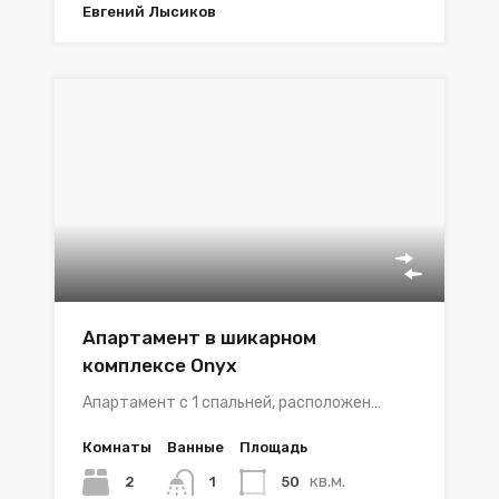
Евгений Лысиков
Апартамент в шикарном
комплексе Onyx
Апартамент с 1 спальней, расположен…
Комнаты
Ванные
Площадь
кв.м.
2
50
1