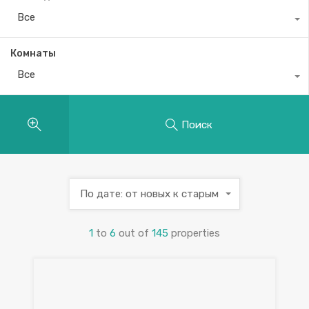
Все
Комнаты
Все
Поиск
По дате: от новых к старым
1
to
6
out of
145
properties