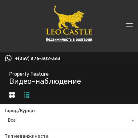
+(359) 876-302-363
Property Feature
Видео-наблюдение
Город/Курорт
Все
Тип недвижимости