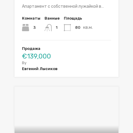
Апартамент с собственной лужайкой в…
Комнаты
Ванные
Площадь
кв.м.
3
80
1
Продажа
€139,000
By
Евгений Лысиков