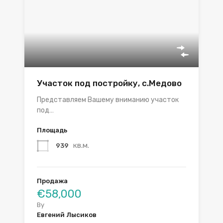
Участок под постройку, с.Медово
Представляем Вашему вниманию участок
под…
Площадь
кв.м.
939
Продажа
€58,000
By
Евгений Лысиков