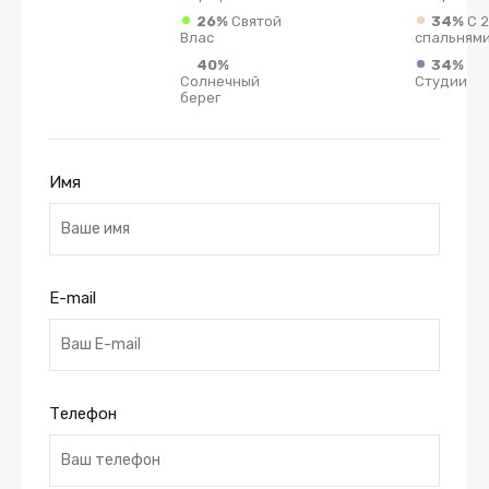
26%
Святой
34%
С 2
Влас
спальням
40%
34%
Солнечный
Студии
берег
Имя
E-mail
Телефон