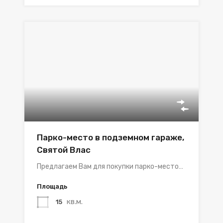
Парко-место в подземном гараже,
Святой Влас
Предлагаем Вам для покупки парко-место…
Площадь
кв.м.
15