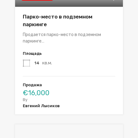
Парко-место в подземном
паркинге
Продается парко-место в подземном
паркинге…
Площадь
кв.м.
14
Продажа
€16,000
By
Евгений Лысиков