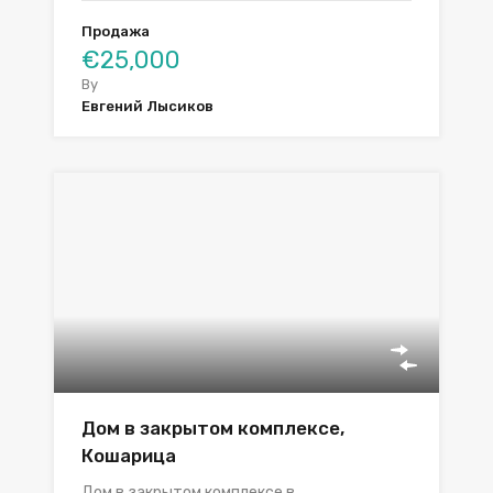
Продажа
€25,000
By
Евгений Лысиков
Дом в закрытом комплексе,
Кошарица
Дом в закрытом комплексе в…