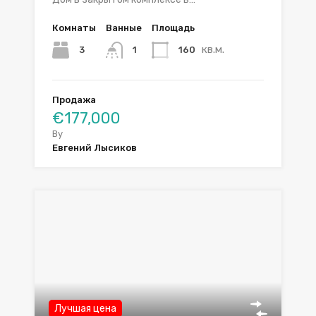
Комнаты
Ванные
Площадь
кв.м.
3
160
1
Продажа
€177,000
By
Евгений Лысиков
Лучшая цена