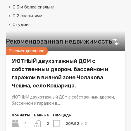
C 3 и более спальни
С 2 спальнями
Студии
Рекомендованная недвижимость
Рекомендованное
УЮТНЫЙ двухэтажный ДОМ с
собственным двором, бассейном и
гаражом в вилной зоне Чолакова
Чешма, село Кошарица.
УЮТНЫЙ двухэтажный ДОМ с собственным двором,
бассейном и гаражом в…
Комнаты
Ванные
Площадь
4
209,82
m2
2