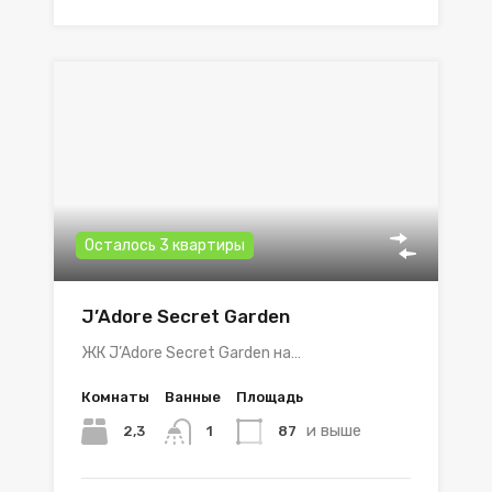
Осталось 3 квартиры
J’Adore Secret Garden
ЖК J’Adore Secret Garden на…
Комнаты
Ванные
Площадь
и выше
2,3
87
1