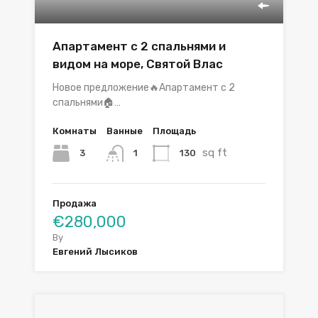
Апартамент с 2 спальнями и
видом на море, Святой Влас
Новое предложение🔥Апартамент с 2
спальнями🏠…
Комнаты
Ванные
Площадь
sq ft
3
130
1
Продажа
€280,000
By
Евгений Лысиков