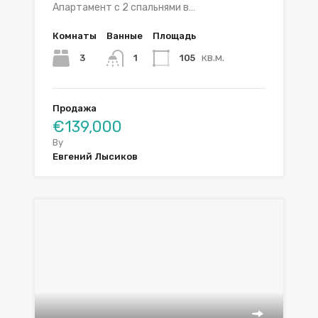
Апартамент с 2 спальнями в…
Комнаты
Ванные
Площадь
кв.м.
3
105
1
Продажа
€139,000
By
Евгений Лысиков