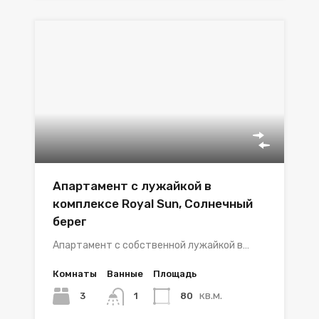
Апартамент с лужайкой в
комплексе Royal Sun, Солнечный
берег
Апартамент с собственной лужайкой в…
Комнаты
Ванные
Площадь
кв.м.
3
80
1