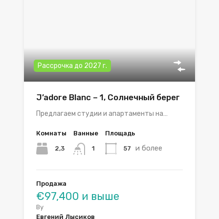
Рассрочка до 2027 г.
J’adore Blanc – 1, Солнечный берег
Предлагаем студии и апартаменты на…
Комнаты
Ванные
Площадь
и более
2,3
57
1
Продажа
€97,400 и выше
By
Евгений Лысиков