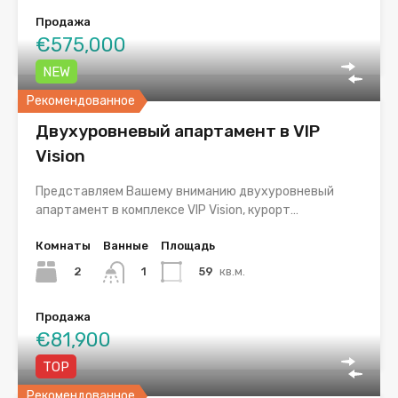
Продажа
€575,000
NEW
Рекомендованное
Двухуровневый апартамент в VIP
Vision
Представляем Вашему вниманию двухуровневый
апартамент в комплексе VIP Vision, курорт…
Комнаты
Ванные
Площадь
2
59
кв.м.
1
Продажа
€81,900
TOP
Рекомендованное