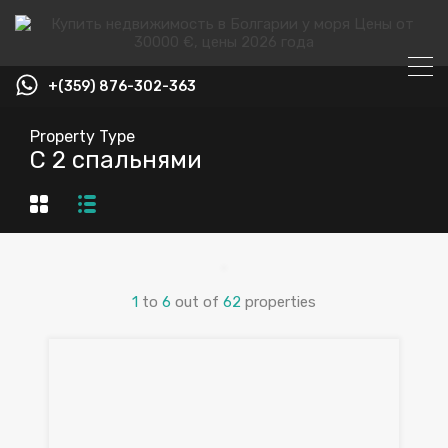
+(359) 876-302-363
Property Type
С 2 спальнями
1
to
6
out of
62
properties