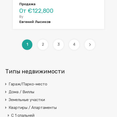
Продажа
От €122,800
By
Евгений Лысиков
1
2
3
4
Типы недвижимости
Гараж/Парко-место
Дома / Виллы
Земельные участки
Квартиры / Апартаменты
C 1 спальней