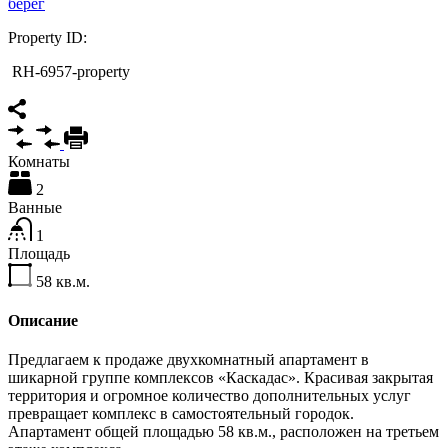
Property ID:
RH-6957-property
Комнаты
2
Ванные
1
Площадь
58
кв.м.
Описание
Предлагаем к продаже двухкомнатный апартамент в
шикарной группе комплексов «Каскадас». Красивая закрытая
территория и огромное количество дополнительных услуг
превращает комплекс в самостоятельный городок.
Апартамент общей площадью 58 кв.м., расположен на третьем