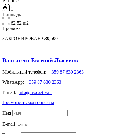
Ванные
1
Площадь
62,52
m2
Продажа
ЗАБРОНИРОВАН €89,500
Ваш агент Евгений Лысиков
Мобильный телефон:
+359 87 630 2363
WhatsApp:
+359 87 630 2363
E-mail:
info@leocastle.ru
Посмотреть мои объекты
Имя
E-mail