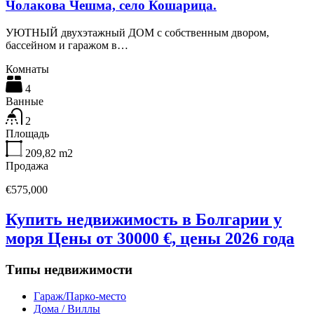
Чолакова Чешма, село Кошарица.
УЮТНЫЙ двухэтажный ДОМ с собственным двором,
бассейном и гаражом в…
Комнаты
4
Ванные
2
Площадь
209,82
m2
Продажа
€575,000
Купить недвижимость в Болгарии у
моря Цены от 30000 €, цены 2026 года
Типы недвижимости
Гараж/Парко-место
Дома / Виллы