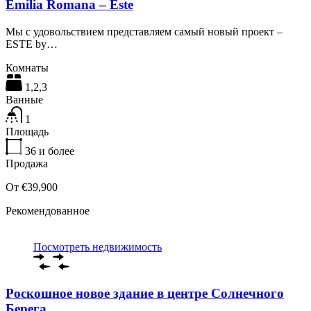
Emilia Romana – Este
Мы с удовольствием представляем самый новый проект –
ESTE by…
Комнаты
1,2,3
Ванные
1
Площадь
36
и более
Продажа
От €39,900
Рекомендованное
Посмотреть недвижимость
Роскошное новое здание в центре Солнечного
Берега