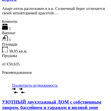
Апарт-отель расположен в к.к. Солнечный берег отличается
своей неповторимой красотой.…
Комнаты
1
Ванные
1
Площадь
38,95
кв.м.
Продажа
от €50,635
Рекомендованное
Посмотреть недвижимость
УЮТНЫЙ двухэтажный ДОМ с собственным
двором, бассейном и гаражом в вилной зоне