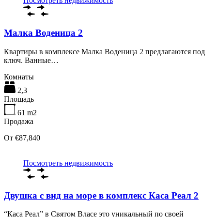
Посмотреть недвижимость
Малка Воденица 2
Квартиры в комплексе Малка Воденица 2 предлагаются под
ключ. Ванные…
Комнаты
2,3
Площадь
61
m2
Продажа
От €87,840
Посмотреть недвижимость
Двушка с вид на море в комплекс Каса Реал 2
“Каса Реал” в Святом Власе это уникальный по своей