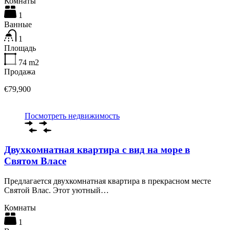
Комнаты
1
Ванные
1
Площадь
74
m2
Продажа
€79,900
Посмотреть недвижимость
Двухкомнатная квартира с вид на море в
Святом Власе
Предлагается двухкомнатная квартира в прекрасном месте
Святой Влас. Этот уютный…
Комнаты
1