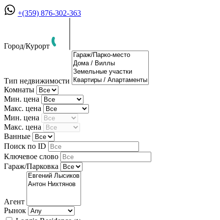
+(359) 876-302-363
Город/Курорт
Тип недвижимости
Комнаты
Мин. цена
Макс. цена
Мин. цена
Макс. цена
Ванные
Поиск по ID
Ключевое слово
Гараж/Парковка
Агент
Рынок