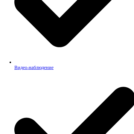
Видео-наблюдение