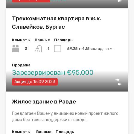
Трехкомнатная квартира в ж.к.
Славейков, Бургас
Комнаты
Ванные
Площадь
3
69,35 + 4,15 склад
кв.м.
1
Продажа
Зарезервирован €95,000
Акция до 15.09.2023
Жилое здание в Равде
Предлагаем Вашему вниманию новый проект жилого
дома без таксы поддержки в городе…
Комнаты
Ванные
Площадь