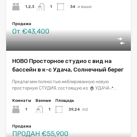
1,2,3
34
и выше
1
Продажа
От €43,400
НОВО Просторное студио с вид на
бассейн в к-с Удача, Солнечный берег
Предлагаем полностью меблированную новую
просторную СТУДИЯ, состоящую из: 🏠 УДАЧА📍…
Комнаты
Ванные
Площадь
1
39,24
m2
1
Продажа
ПРОДАН €55,900