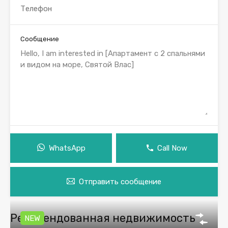
Сообщение
WhatsApp
Call Now
Отправить сообщение
Рекомендованная недвижимость
NEW