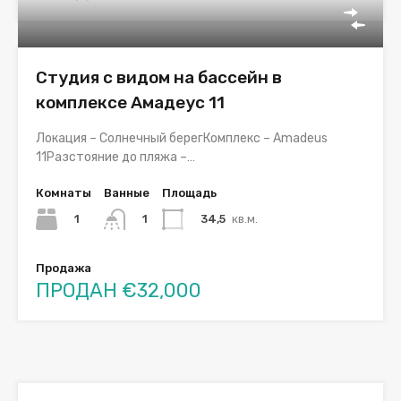
Студия с видом на бассейн в
комплексе Амадеус 11
Локация – Солнечный берегКомплекс – Amadeus
11Разстояние до пляжа –…
Комнаты
Ванные
Площадь
1
34,5
кв.м.
1
Продажа
ПРОДАН €32,000