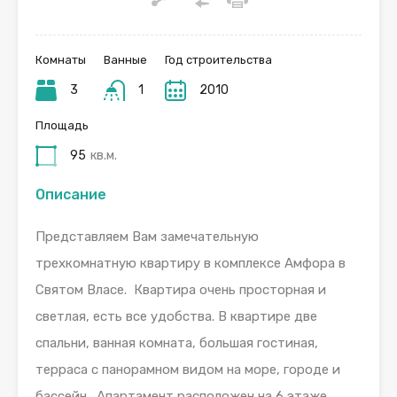
Комнаты
Ванные
Год строительства
3
1
2010
Площадь
95
кв.м.
Описание
Представляем Вам замечательную
трехкомнатную квартиру в комплексе Амфора в
Святом Власе. Квартира очень просторная и
светлая, есть все удобства. В квартире две
спальни, ванная комната, большая гостиная,
терраса с панорамном видом на море, городе и
бассейн. Апартамент расположен на 6 этаже