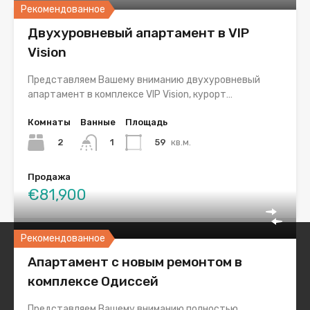
Рекомендованное
Двухуровневый апартамент в VIP
Vision
Представляем Вашему вниманию двухуровневый
апартамент в комплексе VIP Vision, курорт…
Комнаты
Ванные
Площадь
2
59
кв.м.
1
Продажа
€81,900
Рекомендованное
Апартамент с новым ремонтом в
Купить недвижимость в Болгарии у моря
комплексе Одиссей
Цены от 30000 €, цены 2026 года
Представляем Вашему вниманию полностью