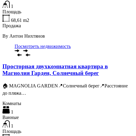
1
Площадь
68,61
m2
Продажа
By
Антон Нихтянов
Посмотреть недвижимость
Просторная двухкомнатная квартира в
Магнолия Гарден, Солнечный берег
🏠 MAGNOLIA GARDEN📍Солнечный берег📍Расстояние
до пляжа…
Комнаты
1
Ванные
1
Площадь