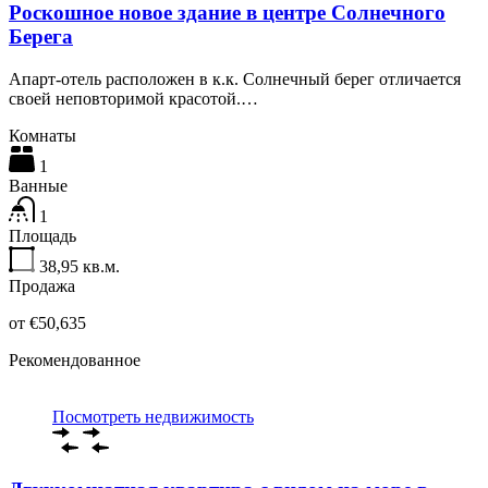
Роскошное новое здание в центре Солнечного
Берега
Апарт-отель расположен в к.к. Солнечный берег отличается
своей неповторимой красотой.…
Комнаты
1
Ванные
1
Площадь
38,95
кв.м.
Продажа
от €50,635
Рекомендованное
Посмотреть недвижимость