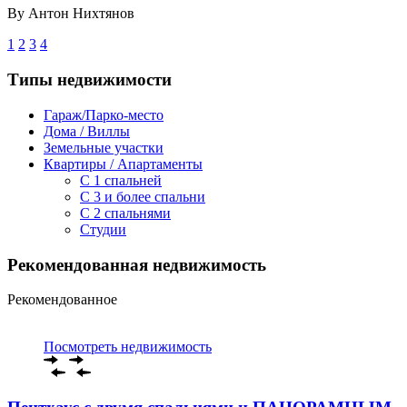
By
Антон Нихтянов
1
2
3
4
Типы недвижимости
Гараж/Парко-место
Дома / Виллы
Земельные участки
Квартиры / Апартаменты
C 1 спальней
C 3 и более спальни
С 2 спальнями
Студии
Рекомендованная недвижимость
Рекомендованное
Посмотреть недвижимость