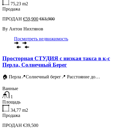
75,23
m2
Продажа
ПРОДАН
€59,900
€63,900
By
Антон Нихтянов
Посмотреть недвижимость
Просторная СТУДИЯ с низкая такса в к-с
Перла, Солнечный Берег
🏠 Перла📍Солнечный берег📍 Расстояние до…
Ванные
1
Площадь
34,77
m2
Продажа
ПРОДАН €39,500