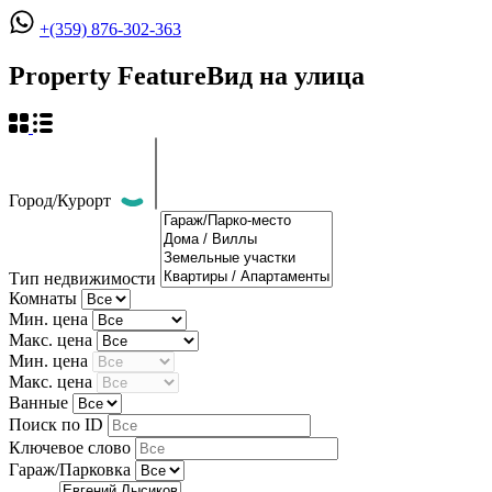
+(359) 876-302-363
Property Feature
Вид на улица
Город/Курорт
Тип недвижимости
Комнаты
Мин. цена
Макс. цена
Мин. цена
Макс. цена
Ванные
Поиск по ID
Ключевое слово
Гараж/Парковка