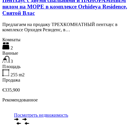
Пентхаус с двумя спальнями и ПАНОРАМНЫМ
видом на МОРЕ в комплексе Orhideya Residence,
Святой Влас
Предлагаем на продажу ТРЕХКОМНАТНЫЙ пентхаус в
комплексе Орхидея Резиденс, в…
Комнаты
2
Ванные
3
Площадь
255
m2
Продажа
€335,900
Рекомендованное
Посмотреть недвижимость