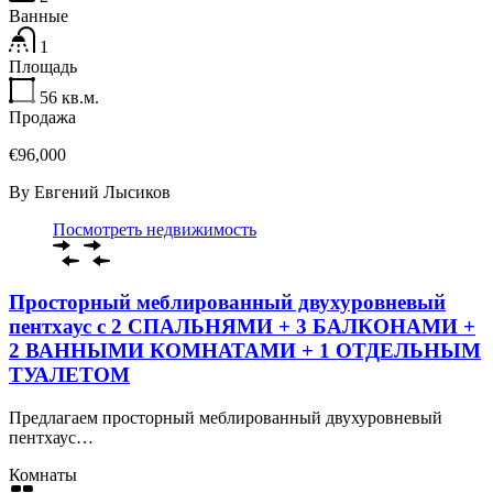
Ванные
1
Площадь
56
кв.м.
Продажа
€96,000
By
Евгений Лысиков
Посмотреть недвижимость
Просторный меблированный двухуровневый
пентхаус с 2 СПАЛЬНЯМИ + 3 БАЛКОНАМИ +
2 ВАННЫМИ КОМНАТАМИ + 1 ОТДЕЛЬНЫМ
ТУАЛЕТОМ
Предлагаем просторный меблированный двухуровневый
пентхаус…
Комнаты