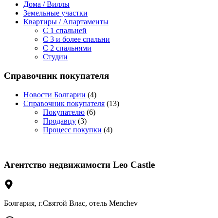
Дома / Виллы
Земельные участки
Квартиры / Апартаменты
C 1 спальней
C 3 и более спальни
С 2 спальнями
Студии
Справочник покупателя
Новости Болгарии
(4)
Справочник покупателя
(13)
Покупателю
(6)
Продавцу
(3)
Процесс покупки
(4)
Агентство недвижимости Leo Castle
Болгария, г.Святой Влас, отель Menchev