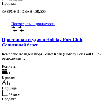
Продажа
ЗАБРОНИРОВАН €89,500
Посмотреть недвижимость
Просторная студия в Holiday Fort Club,
Солнечный берег
Комплекс Холидей Форт Гольф Клаб (Holiday Fort Golf Club)
расположен…
Комнаты
1
Ванные
1
Площадь
36
кв.м.
Продажа