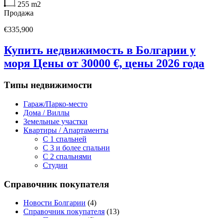
255
m2
Продажа
€335,900
Купить недвижимость в Болгарии у
моря Цены от 30000 €, цены 2026 года
Типы недвижимости
Гараж/Парко-место
Дома / Виллы
Земельные участки
Квартиры / Апартаменты
C 1 спальней
C 3 и более спальни
С 2 спальнями
Студии
Справочник покупателя
Новости Болгарии
(4)
Справочник покупателя
(13)