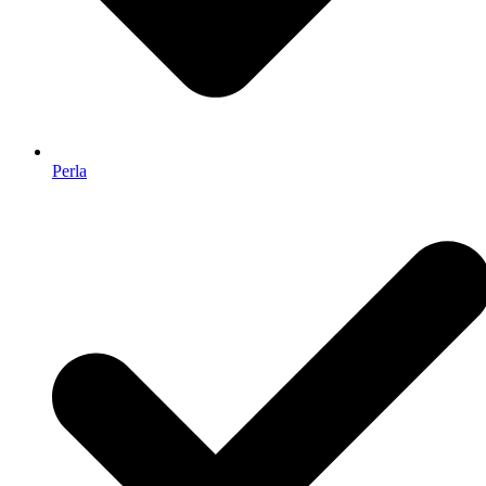
Perla