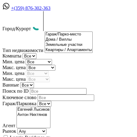
+(359) 876-302-363
Город/Курорт
Тип недвижимости
Комнаты
Мин. цена
Макс. цена
Мин. цена
Макс. цена
Ванные
Поиск по ID
Ключевое слово
Гараж/Парковка
Агент
Рынок