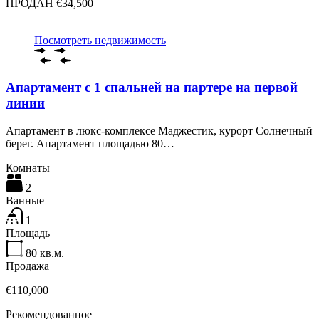
ПРОДАН €34,500
Посмотреть недвижимость
Апартамент с 1 спальней на партере на первой
линии
Апартамент в люкс-комплексе Маджестик, курорт Солнечный
берег. Апартамент площадью 80…
Комнаты
2
Ванные
1
Площадь
80
кв.м.
Продажа
€110,000
Рекомендованное