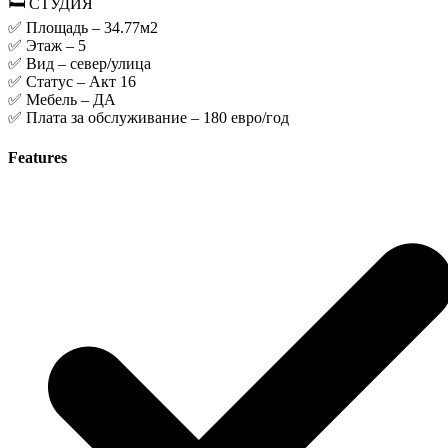
🛏️ СТУДИЯ
✅ Площадь – 34.77м2
✅ Этаж – 5
✅ Вид – север/улица
✅ Статус – Акт 16
✅ Мебель – ДА
✅ Плата за обслуживание – 180 евро/год
Features