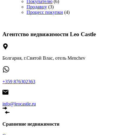
Покупателю
(6)
Продавцу
(3)
Процесс покупки
(4)
Агентство недвижимости Leo Castle
Болгария, г.Святой Влас, отель Menchev
+359 876302363
info@leocastle.ru
Сравнение недвижимости