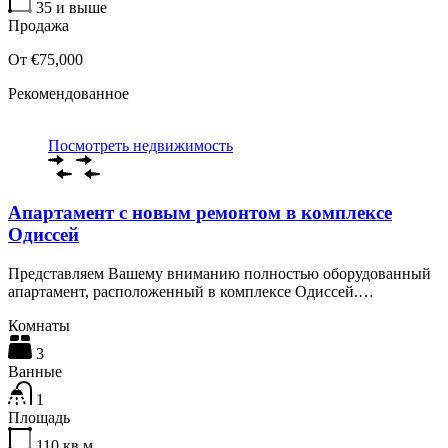
35
и выше
Продажа
От €75,000
Рекомендованное
Посмотреть недвижимость
Апартамент с новым ремонтом в комплексе
Одиссей
Представляем Вашему вниманию полностью оборудованный
апартамент, расположенный в комплексе Одиссей.…
Комнаты
3
Ванные
1
Площадь
110
кв.м.