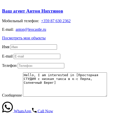
Ваш агент Антон Нихтянов
Мобильный телефон:
+359 87 630 2362
E-mail:
anton@leocastle.ru
Посмотреть мои объекты
Имя
E-mail
Телефон
Сообщение
WhatsApp
Call Now