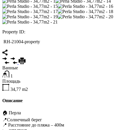
Property ID:
RH-21004-property
Ванные
1
Площадь
34,77
m2
Описание
🏠 Перла
📍Солнечный берег
📍 Расстояние до пляжа – 400м