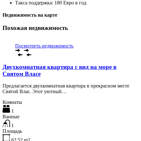
Такса поддержка:
180 Евро в год
Недвижимость на карте
Похожая недвижимость
Посмотреть недвижимость
Двухкомнатная квартира с вид на море в
Святом Власе
Предлагается двухкомнатная квартира в прекрасном месте
Святой Влас. Этот уютный…
Комнаты
1
Ванные
1
Площадь
62,52
m2