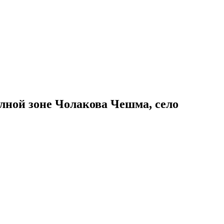
ной зоне Чолакова Чешма, село