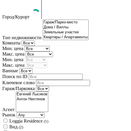
Город/Курорт
Тип недвижимости
Комнаты
Мин. цена
Макс. цена
Мин. цена
Макс. цена
Ванные
Поиск по ID
Ключевое слово
Гараж/Парковка
Агент
Рынок
Loggia Residence
(1)
Вид
(2)