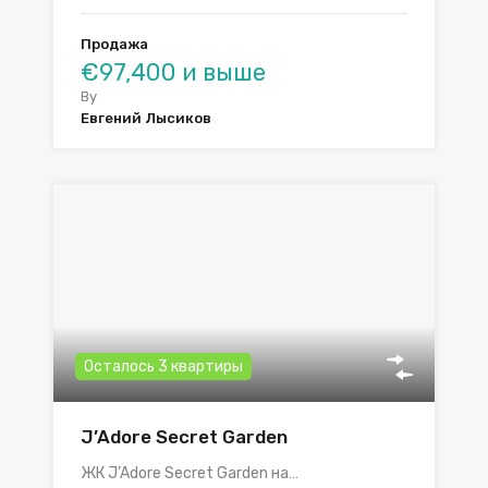
Продажа
€97,400 и выше
By
Евгений Лысиков
Осталось 3 квартиры
J’Adore Secret Garden
ЖК J’Adore Secret Garden на…