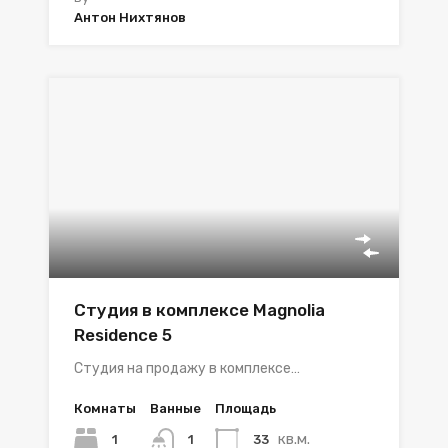
Антон Нихтянов
Студия в комплексе Magnolia
Residence 5
Студия на продажу в комплексе…
Комнаты
Ванные
Площадь
кв.м.
1
33
1