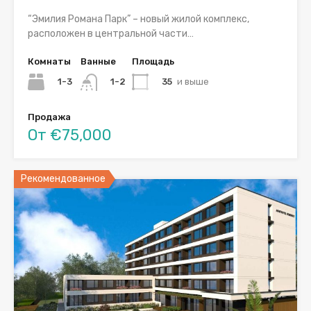
“Эмилия Романа Парк” – новый жилой комплекс,
расположен в центральной части…
Комнаты
Ванные
Площадь
1-3
35
и выше
1-2
Продажа
От €75,000
Рекомендованное