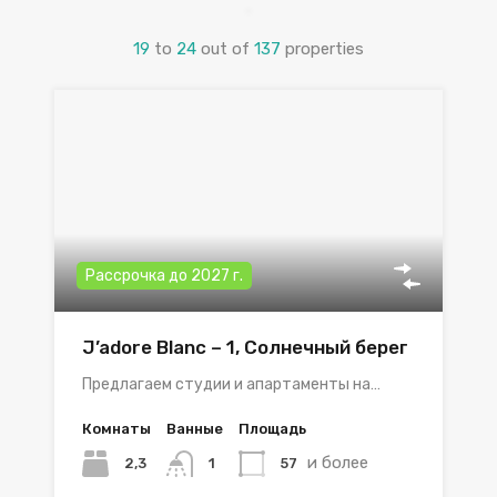
19
to
24
out of
137
properties
Рассрочка до 2027 г.
J’adore Blanc – 1, Солнечный берег
Предлагаем студии и апартаменты на…
Комнаты
Ванные
Площадь
и более
2,3
57
1