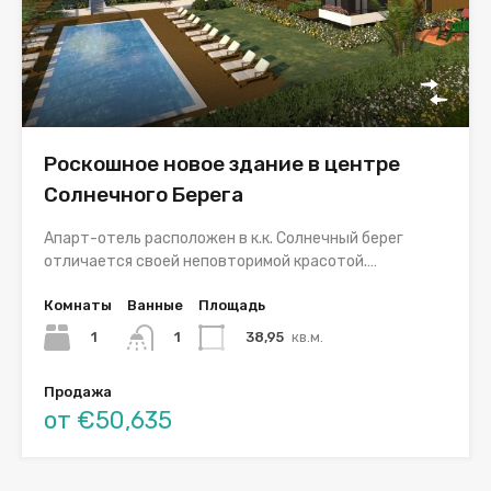
Роскошное новое здание в центре
Солнечного Берега
Апарт-отель расположен в к.к. Солнечный берег
отличается своей неповторимой красотой.…
Комнаты
Ванные
Площадь
1
38,95
кв.м.
1
Продажа
от €50,635