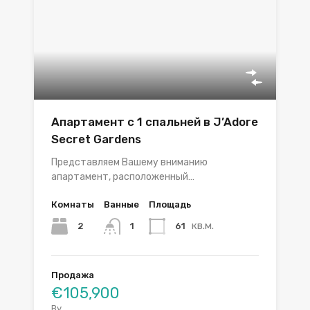
Апартамент с 1 спальней в J’Adore
Secret Gardens
Представляем Вашему вниманию
апартамент, расположенный…
Комнаты
Ванные
Площадь
кв.м.
2
61
1
Продажа
€105,900
By