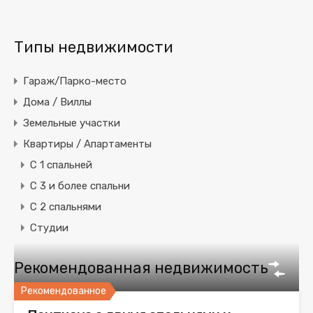
Типы недвижимости
Гараж/Парко-место
Дома / Виллы
Земельные участки
Квартиры / Апартаменты
C 1 спальней
C 3 и более спальни
С 2 спальнями
Студии
Рекомендованная недвижимость
Рекомендованное