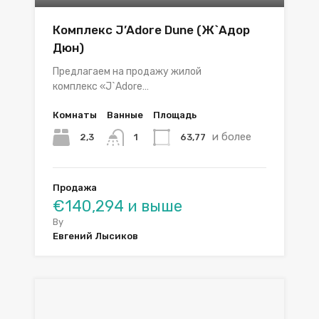
Комплекс J’Adore Dune (Ж`Aдор
Дюн)
Предлагаем на продажу жилой
комплекс «J`Adore…
Комнаты
Ванные
Площадь
и более
2,3
63,77
1
Продажа
€140,294 и выше
By
Евгений Лысиков