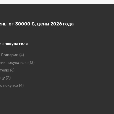
ены от 30000 €, цены 2026 года
ик покупателя
 Болгарии
(4)
ник покупателя
(13)
ателю
(6)
вцу
(3)
с покупки
(4)