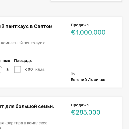
Продажа
й пентхаус в Святом
€1,000,000
-комнатный пентхаус с
…
анные
Площадь
кв.м.
600
3
By
Евгений Лысиков
Продажа
т для большой семьи,
€285,000
я квартира в комплексе