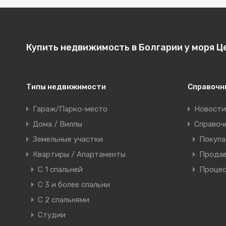
Купить недвижимость в Болгарии у моря Ц
Типы недвижимости
Справочн
Гараж/Парко-место
Новости
Дома / Виллы
Справоч
Земельные участки
Покуп
Квартиры / Апартаменты
Прода
C 1 спальней
Процес
C 3 и более спальни
С 2 спальнями
Студии