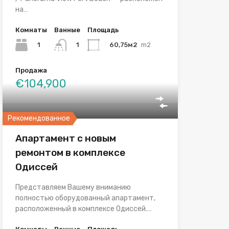
на…
Комнаты
Ванные
Площадь
1
60,75м2
m2
1
Продажа
€104,900
Рекомендованное
Апартамент с новым
ремонтом в комплексе
Одиссей
Представляем Вашему вниманию
полностью оборудованный апартамент,
расположенный в комплексе Одиссей.…