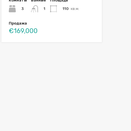
Комнаты
Ванные
Площадь
3
110
кв.м.
1
Продажа
€169,000