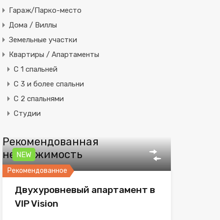
Гараж/Парко-место
Дома / Виллы
Земельные участки
Квартиры / Апартаменты
C 1 спальней
C 3 и более спальни
С 2 спальнями
Студии
Рекомендованная
недвижимость
NEW
Рекомендованное
Двухуровневый апартамент в
VIP Vision