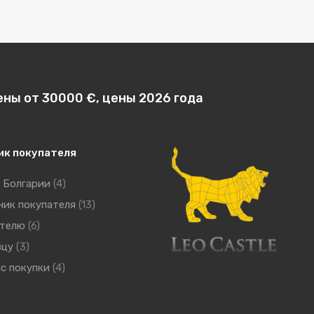
ены от 30000 €, цены 2026 года
ик покупателя
 Болгарии
(4)
ник покупателя
(13)
ателю
(6)
вцу
(3)
с покупки
(4)