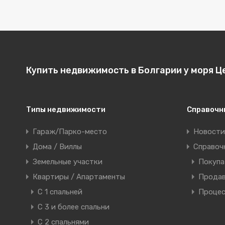
Купить недвижимость в Болгарии у моря Ц
Типы недвижимости
Справочн
Гараж/Парко-место
Новости
Дома / Виллы
Справоч
Земельные участки
Покуп
Квартиры / Апартаменты
Прода
C 1 спальней
Процес
C 3 и более спальни
С 2 спальнями