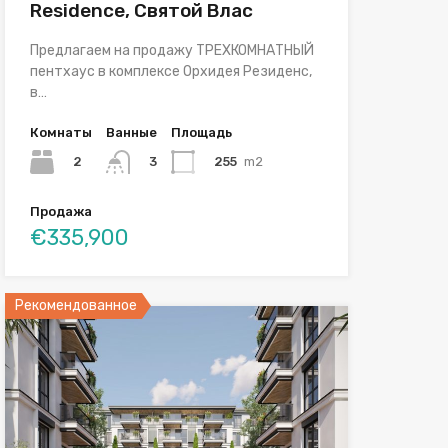
Residence, Святой Влас
Предлагаем на продажу ТРЕХКОМНАТНЫЙ
пентхаус в комплексе Орхидея Резиденс,
в…
Комнаты
Ванные
Площадь
2
255
m2
3
Продажа
€335,900
Рекомендованное