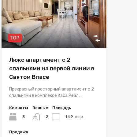
TOP
Люкс апартамент с 2
спальнями на первой линии в
Святом Власе
Прекрасный просторный апартамент с 2
спальнями в комплексе Каса Реал,…
Комнаты
Ванные
Площадь
3
149
кв.м.
2
Продажа