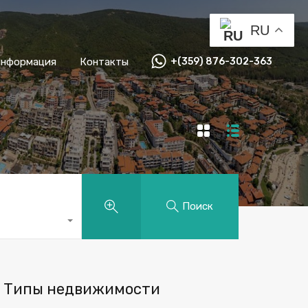
RU
информация
Контакты
+(359) 876-302-363
Поиск
Типы недвижимости