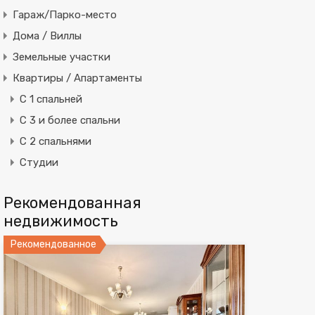
Гараж/Парко-место
Дома / Виллы
Земельные участки
Квартиры / Апартаменты
C 1 спальней
C 3 и более спальни
С 2 спальнями
Студии
Рекомендованная
недвижимость
Рекомендованное