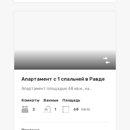
Апартамент с 1 спальней в Равде
Апартамент площадью 68 кв.м., на…
Комнаты
Ванные
Площадь
кв.м.
2
68
1