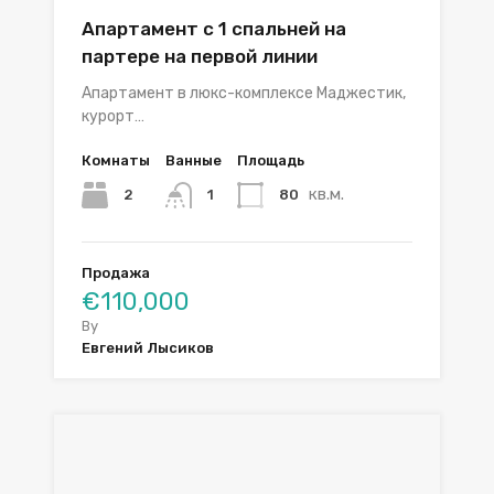
Апартамент с 1 спальней на
партере на первой линии
Апартамент в люкс-комплексе Маджестик,
курорт…
Комнаты
Ванные
Площадь
кв.м.
2
80
1
Продажа
€110,000
By
Евгений Лысиков