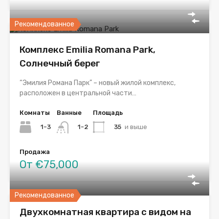
Рекомендованное
Комплекс Emilia Romana Park,
Солнечный берег
“Эмилия Романа Парк” – новый жилой комплекс,
расположен в центральной части…
Комнаты
Ванные
Площадь
1-3
35
и выше
1-2
Продажа
От €75,000
Рекомендованное
Двухкомнатная квартира с видом на