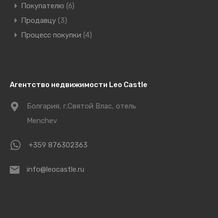
Покупателю
(6)
Продавцу
(3)
Процесс покупки
(4)
Агентство недвижимости Leo Castle
Болгария, г.Святой Влас, отель
Menchev
+359 876302363
info@leocastle.ru