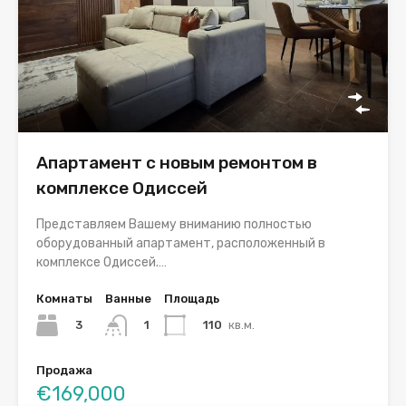
Апартамент с новым ремонтом в
комплексе Одиссей
Представляем Вашему вниманию полностью
оборудованный апартамент, расположенный в
комплексе Одиссей.…
Комнаты
Ванные
Площадь
3
110
кв.м.
1
Продажа
€169,000