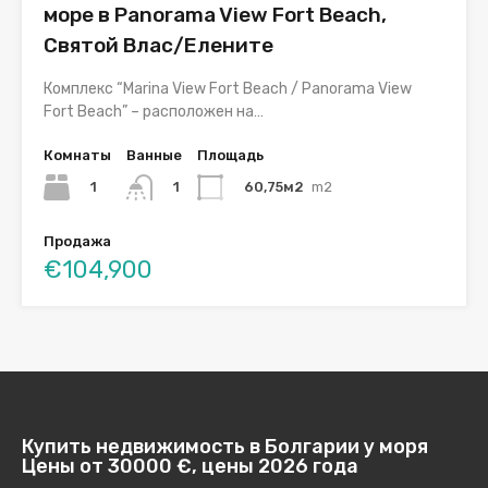
море в Panorama View Fort Beach,
Святой Влас/Елените
Комплекс “Marina View Fort Beach / Panorama View
Fort Beach” – расположен на…
Комнаты
Ванные
Площадь
1
60,75м2
m2
1
Продажа
€104,900
Купить недвижимость в Болгарии у моря
Цены от 30000 €, цены 2026 года