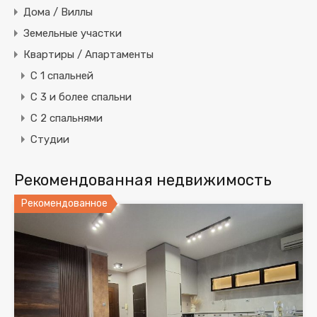
Дома / Виллы
Земельные участки
Квартиры / Апартаменты
C 1 спальней
C 3 и более спальни
С 2 спальнями
Студии
Рекомендованная недвижимость
Рекомендованное