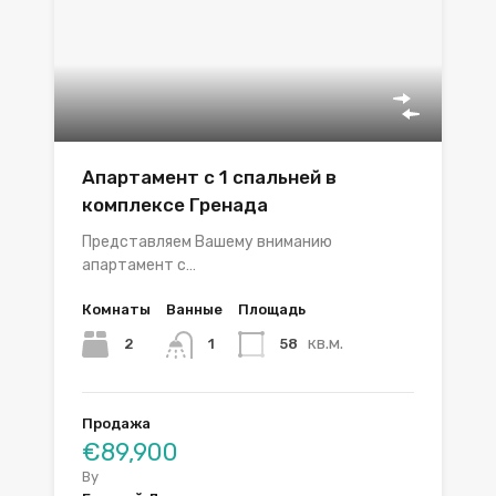
Апартамент с 1 спальней в
комплексе Гренада
Представляем Вашему вниманию
апартамент с…
Комнаты
Ванные
Площадь
кв.м.
2
58
1
Продажа
€89,900
By