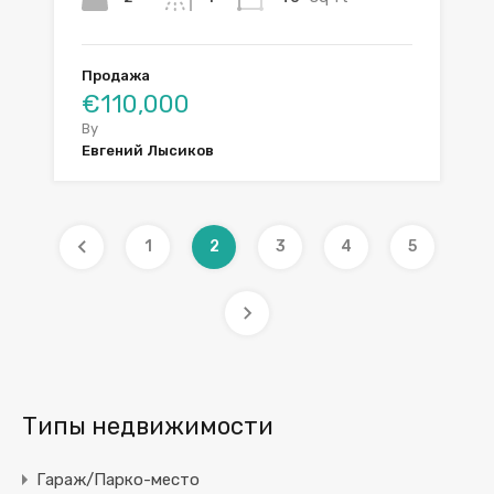
Продажа
€110,000
By
Евгений Лысиков
1
2
3
4
5
Типы недвижимости
Гараж/Парко-место