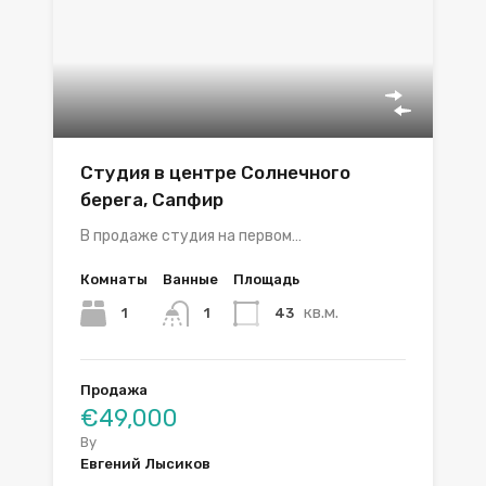
Студия в центре Солнечного
берега, Сапфир
В продаже студия на первом…
Комнаты
Ванные
Площадь
кв.м.
1
43
1
Продажа
€49,000
By
Евгений Лысиков