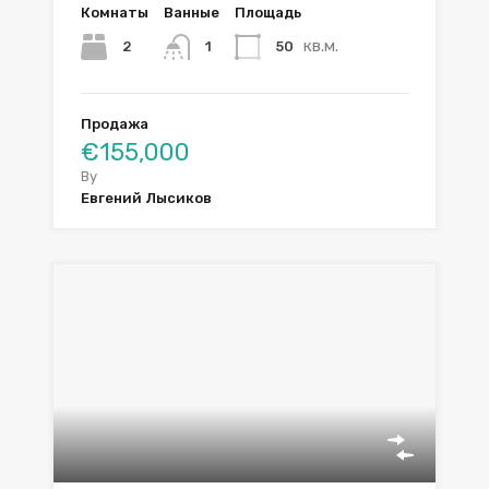
Комнаты
Ванные
Площадь
кв.м.
2
50
1
Продажа
€155,000
By
Евгений Лысиков