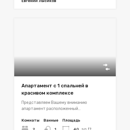
Евгений Лысиков
Апартамент с 1 спальней в
красивом комплексе
Представляем Вашему вниманию
апартамент расположенный…
Комнаты
Ванные
Площадь
sq ft
2
40
1