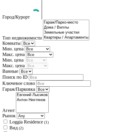
Город/Курорт
Тип недвижимости
Комнаты
Мин. цена
Макс. цена
Мин. цена
Макс. цена
Ванные
Поиск по ID
Ключевое слово
Гараж/Парковка
Агент
Рынок
Loggia Residence
(1)
Вид
(2)