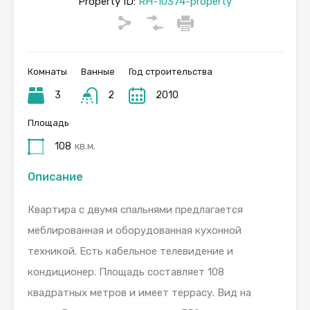
Property ID:
RH-10374-property
Комнаты
Ванные
Год строительства
3
2
2010
Площадь
108
кв.м.
Описание
Квартира с двумя спальнями предлагается
меблированная и оборудованная кухонной
техникой. Есть кабельное телевидение и
кондиционер. Площадь составляет 108
квадратных метров и имеет террасу. Вид на