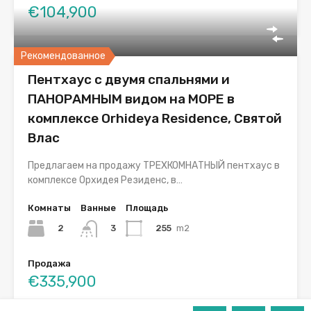
€104,900
Рекомендованное
Пентхаус с двумя спальнями и
ПАНОРАМНЫМ видом на МОРЕ в
комплексе Orhideya Residence, Святой
Влас
Предлагаем на продажу ТРЕХКОМНАТНЫЙ пентхаус в
комплексе Орхидея Резиденс, в…
Комнаты
Ванные
Площадь
2
255
m2
3
Продажа
€335,900