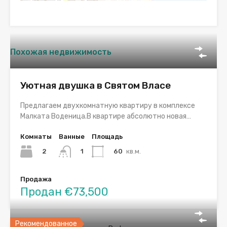
Похожая недвижимость
Уютная двушка в Святом Власе
Предлагаем двухкомнатную квартиру в комплексе
Малката Воденица.В квартире абсолютно новая…
Комнаты
Ванные
Площадь
2
60
кв.м.
1
Продажа
Продан €73,500
Рекомендованное