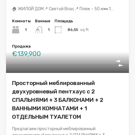
🏠 ЖИЛОЙ ДОМ📍 Святой Влас📍 Пляж – 50 м🛏️ 1…
Комнаты
Ванные
Площадь
1
86,55
sq ft
1
Продажа
€139,900
Просторный меблированный
двухуровневый пентхаус с 2
СПАЛЬНЯМИ + 3 БАЛКОНАМИ + 2
ВАННЫМИ КОМНАТАМИ + 1
ОТДЕЛЬНЫМ ТУАЛЕТОМ
Предлагаем просторный меблированный