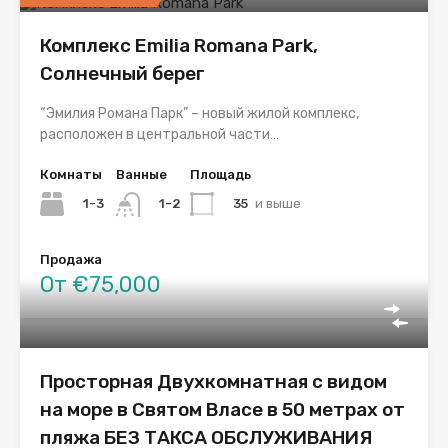
Комплекс Emilia Romana Park,
Солнечный берег
“Эмилия Романа Парк” – новый жилой комплекс,
расположен в центральной части…
Комнаты
Ванные
Площадь
1-3
35
и выше
1-2
Продажа
От €75,000
Просторная Двухкомнатная с видом
на море в Святом Власе в 50 метрах от
пляжа БЕЗ ТАКСА ОБСЛУЖИВАНИЯ