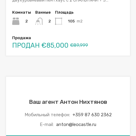
двухуровневый пентхаус с 2 СПАЛЬНЯМИ + 3…
Комнаты
Ванные
Площадь
2
105
m2
2
Продажа
ПРОДАН
€85,000
€89,999
Ваш агент Антон Нихтянов
Мобильный телефон:
+359 87 630 2362
E-mail:
anton@leocastle.ru