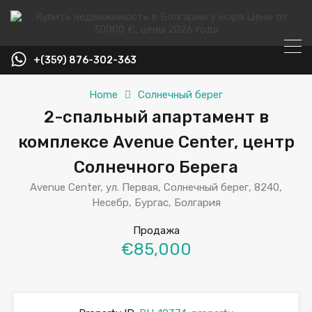
+(359) 876-302-363
Home
Солнечный берег
2-спальный апартамент в
комплексе Avenue Center, центр
Солнечного Берега
Avenue Center, ул. Первая, Солнечный берег, 8240,
Несебр, Бургас, Болгария
Продажа
€85,000