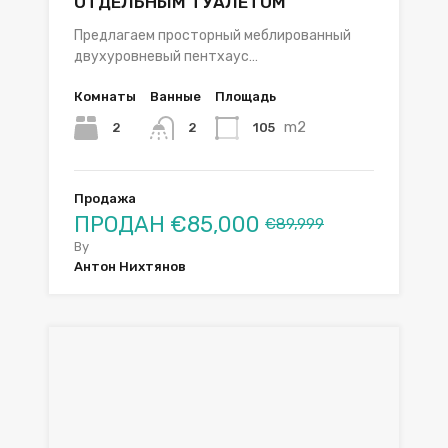
ОТДЕЛЬНЫМ ТУАЛЕТОМ
Предлагаем просторный меблированный
двухуровневый пентхаус…
Комнаты
Ванные
Площадь
m2
2
105
2
Продажа
ПРОДАН
€85,000
€89,999
By
Антон Нихтянов