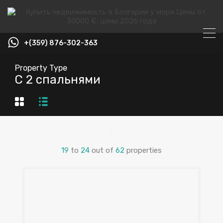
+(359) 876-302-363
Property Type
С 2 спальнями
19
to
24
out of
62
properties