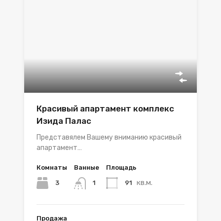
Красивый апартамент комплекс
Изида Палас
Представялем Вашему вниманию красивый
апартамент…
Комнаты
Ванные
Площадь
кв.м.
3
91
1
Продажа