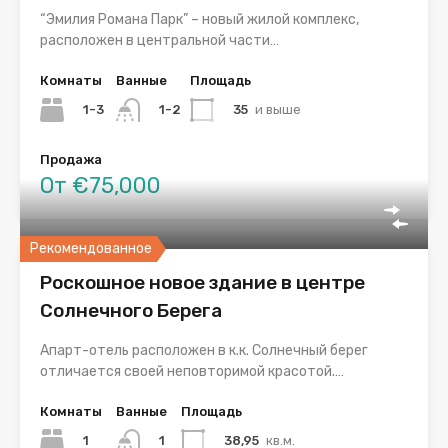
“Эмилия Романа Парк” – новый жилой комплекс,
расположен в центральной части…
Комнаты
Ванные
Площадь
1-3
35
и выше
1-2
Продажа
От €75,000
Рекомендованное
Роскошное новое здание в центре
Солнечного Берега
Апарт-отель расположен в к.к. Солнечный берег
отличается своей неповторимой красотой.…
Комнаты
Ванные
Площадь
1
38,95
кв.м.
1