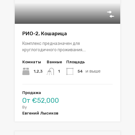
РИО-2, Кошарица
Комплекс предназначен для
круглогодичного проживания.…
Комнаты
Ванные
Площадь
и выше
1,2,3
54
1
Продажа
От €52,000
By
Евгений Лысиков