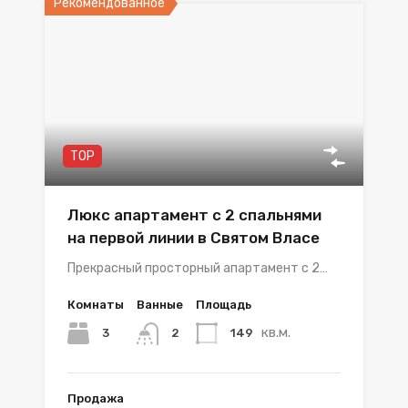
Рекомендованное
TOP
Люкс апартамент с 2 спальнями
на первой линии в Святом Власе
Прекрасный просторный апартамент с 2…
Комнаты
Ванные
Площадь
кв.м.
3
149
2
Продажа