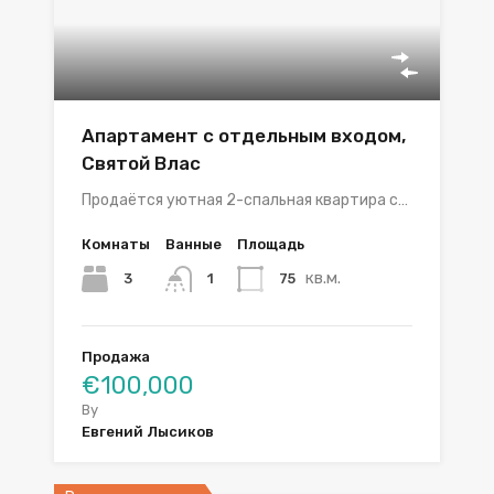
Апартамент с отдельным входом,
Святой Влас
Продаётся уютная 2-спальная квартира с…
Комнаты
Ванные
Площадь
кв.м.
3
75
1
Продажа
€100,000
By
Евгений Лысиков