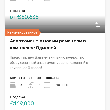
Продажа
от €50,635
Рекомендованное
Апартамент с новым ремонтом в
комплексе Одиссей
Представляем Вашему вниманию полностью
оборудованный апартамент, расположенный в
комплексе Одиссей.…
Комнаты
Ванные
Площадь
3
110
кв.м.
1
Продажа
€169,000