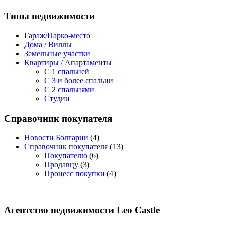
Типы недвижимости
Гараж/Парко-место
Дома / Виллы
Земельные участки
Квартиры / Апартаменты
C 1 спальней
C 3 и более спальни
С 2 спальнями
Студии
Справочник покупателя
Новости Болгарии
(4)
Справочник покупателя
(13)
Покупателю
(6)
Продавцу
(3)
Процесс покупки
(4)
Агентство недвижимости Leo Castle