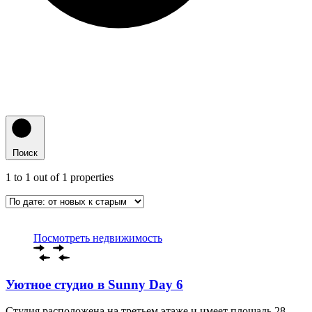
Поиск
1
to
1
out of
1
properties
Посмотреть недвижимость
Уютное студио в Sunny Day 6
Студия расположена на третьем этаже и имеет площадь 28