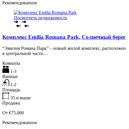
Рекомендованное
Посмотреть недвижимость
Комплекс Emilia Romana Park, Солнечный берег
“Эмилия Романа Парк” – новый жилой комплекс, расположен
в центральной части…
Комнаты
1-3
Ванные
1-2
Площадь
35
и выше
Продажа
От €75,000
Рекомендованное