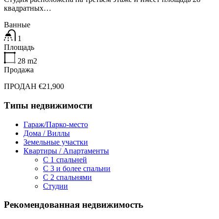
квадратных…
Ванные
1
Площадь
28
m2
Продажа
ПРОДАН €21,900
Типы недвижимости
Гараж/Парко-место
Дома / Виллы
Земельные участки
Квартиры / Апартаменты
C 1 спальней
C 3 и более спальни
С 2 спальнями
Студии
Рекомендованная недвижимость