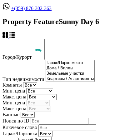
+(359) 876-302-363
Property Feature
Sunny Day 6
Город/Курорт
Тип недвижимости
Комнаты
Мин. цена
Макс. цена
Мин. цена
Макс. цена
Ванные
Поиск по ID
Ключевое слово
Гараж/Парковка