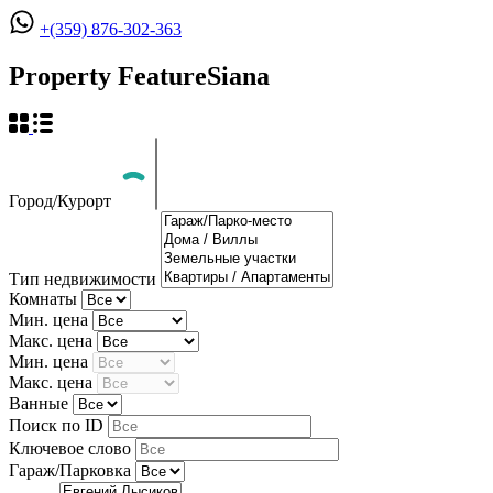
+(359) 876-302-363
Property Feature
Siana
Город/Курорт
Тип недвижимости
Комнаты
Мин. цена
Макс. цена
Мин. цена
Макс. цена
Ванные
Поиск по ID
Ключевое слово
Гараж/Парковка