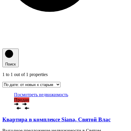
Поиск
1
to
1
out of
1
properties
Посмотреть недвижимость
Продан
Квартира в комплексе Siana, Святой Влас
Выгодное предложение недвижимости в Святом…