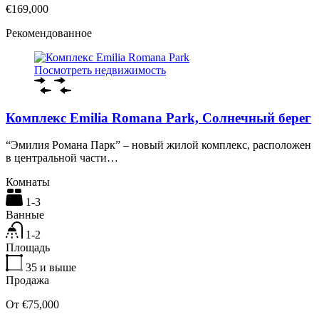
€169,000
Рекомендованное
Посмотреть недвижимость
Комплекс Emilia Romana Park, Солнечный берег
“Эмилия Романа Парк” – новый жилой комплекс, расположен
в центральной части…
Комнаты
1-3
Ванные
1-2
Площадь
35
и выше
Продажа
От €75,000