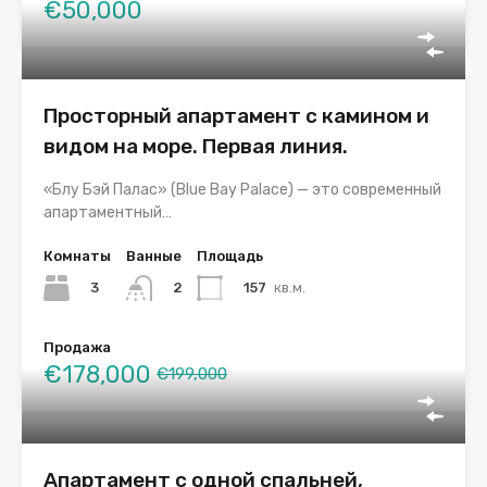
€50,000
Просторный апартамент с камином и
видом на море. Первая линия.
«Блу Бэй Палас» (Blue Bay Palace) — это современный
апартаментный…
Комнаты
Ванные
Площадь
3
157
кв.м.
2
Продажа
€178,000
€199,000
Апартамент с одной спальней,