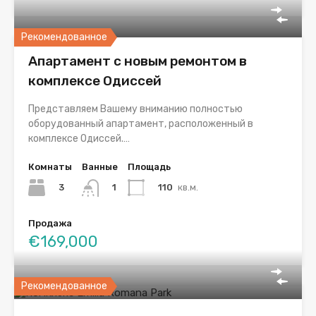
Рекомендованное
Апартамент с новым ремонтом в
комплексе Одиссей
Представляем Вашему вниманию полностью
оборудованный апартамент, расположенный в
комплексе Одиссей.…
Комнаты
Ванные
Площадь
3
110
кв.м.
1
Продажа
€169,000
Рекомендованное