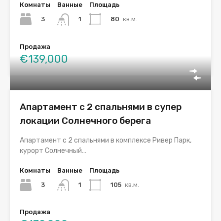
Комнаты
Ванные
Площадь
3
80
кв.м.
1
Продажа
€139,000
Апартамент с 2 спальнями в супер
локации Солнечного берега
Апартамент с 2 спальнями в комплексе Ривер Парк,
курорт Солнечный…
Комнаты
Ванные
Площадь
3
105
кв.м.
1
Продажа