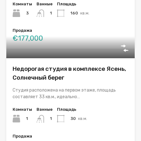
Комнаты
Ванные
Площадь
3
160
кв.м.
1
Продажа
€177,000
Недорогая студия в комплексе Ясень,
Солнечный берег
Студия расположена на первом этаже, площадь
составляет 33 кв.м., идеально…
Комнаты
Ванные
Площадь
1
30
кв.м.
1
Продажа