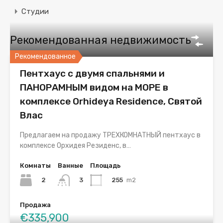
Студии
Рекомендованная недвижимость
Рекомендованное
Пентхаус с двумя спальнями и
ПАНОРАМНЫМ видом на МОРЕ в
комплексе Orhideya Residence, Святой
Влас
Предлагаем на продажу ТРЕХКОМНАТНЫЙ пентхаус в
комплексе Орхидея Резиденс, в…
Комнаты
Ванные
Площадь
2
255
m2
3
Продажа
€335,900