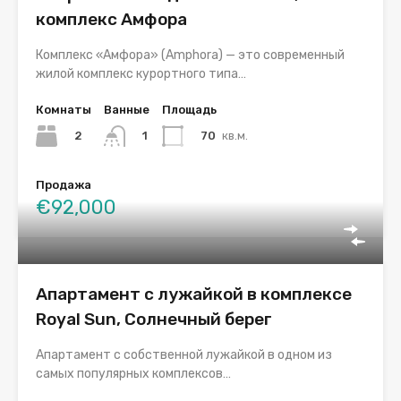
комплекс Амфора
Комплекс «Амфора» (Amphora) — это современный
жилой комплекс курортного типа…
Комнаты
Ванные
Площадь
2
70
кв.м.
1
Продажа
€92,000
Апартамент с лужайкой в комплексе
Royal Sun, Солнечный берег
Апартамент с собственной лужайкой в одном из
самых популярных комплексов…