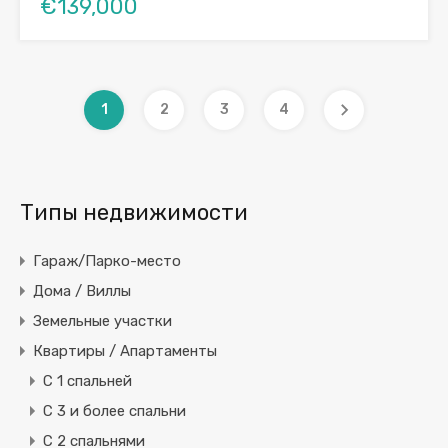
€139,000
1
2
3
4
Типы недвижимости
Гараж/Парко-место
Дома / Виллы
Земельные участки
Квартиры / Апартаменты
C 1 спальней
C 3 и более спальни
С 2 спальнями