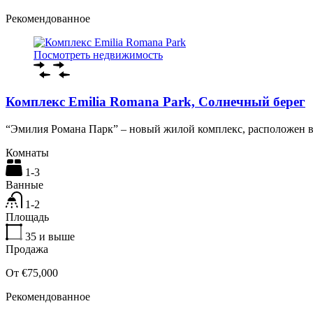
Рекомендованное
Посмотреть недвижимость
Комплекс Emilia Romana Park, Солнечный берег
“Эмилия Романа Парк” – новый жилой комплекс, расположен 
Комнаты
1-3
Ванные
1-2
Площадь
35
и выше
Продажа
От €75,000
Рекомендованное