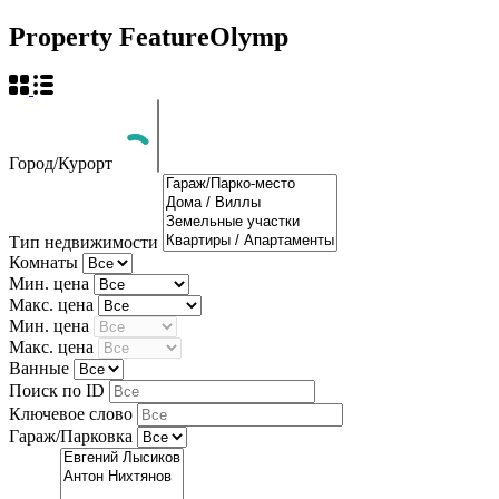
Property Feature
Olymp
Город/Курорт
Тип недвижимости
Комнаты
Мин. цена
Макс. цена
Мин. цена
Макс. цена
Ванные
Поиск по ID
Ключевое слово
Гараж/Парковка