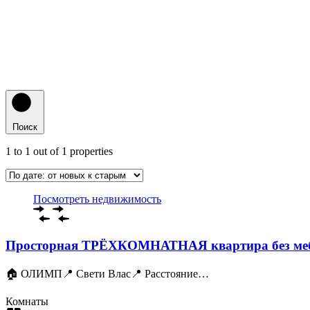
Поиск
1
to
1
out of
1
properties
Посмотреть недвижимость
Просторная ТРЁХКОМНАТНАЯ квартира без мебел
🏠 ОЛИМП📍 Свети Влас📍 Расстояние…
Комнаты