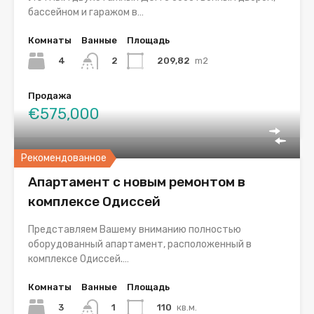
бассейном и гаражом в…
Комнаты
Ванные
Площадь
4
209,82
m2
2
Продажа
€575,000
Рекомендованное
Апартамент с новым ремонтом в
комплексе Одиссей
Представляем Вашему вниманию полностью
оборудованный апартамент, расположенный в
комплексе Одиссей.…
Комнаты
Ванные
Площадь
3
110
кв.м.
1