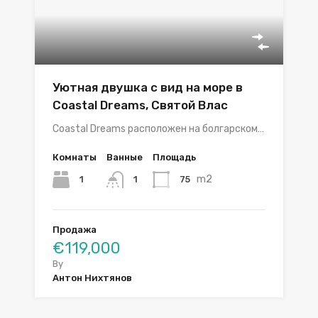
Уютная двушка с вид на море в
Coastal Dreams, Святой Влас
Coаstal Dreams расположен на болгарском…
Комнаты
Ванные
Площадь
m2
1
75
1
Продажа
€119,000
By
Антон Нихтянов