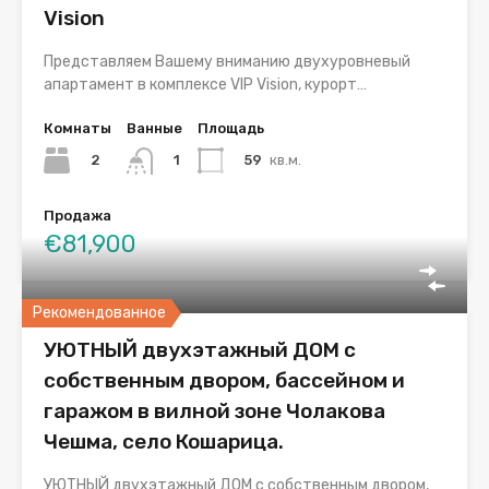
Vision
Представляем Вашему вниманию двухуровневый
апартамент в комплексе VIP Vision, курорт…
Комнаты
Ванные
Площадь
2
59
кв.м.
1
Продажа
€81,900
Рекомендованное
УЮТНЫЙ двухэтажный ДОМ с
собственным двором, бассейном и
гаражом в вилной зоне Чолакова
Чешма, село Кошарица.
УЮТНЫЙ двухэтажный ДОМ с собственным двором,