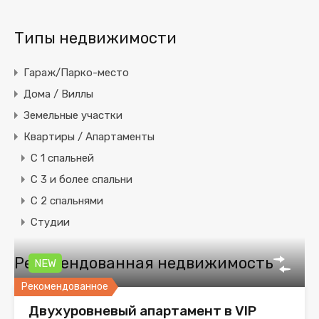
Типы недвижимости
Гараж/Парко-место
Дома / Виллы
Земельные участки
Квартиры / Апартаменты
C 1 спальней
C 3 и более спальни
С 2 спальнями
Студии
Рекомендованная недвижимость
NEW
Рекомендованное
Двухуровневый апартамент в VIP