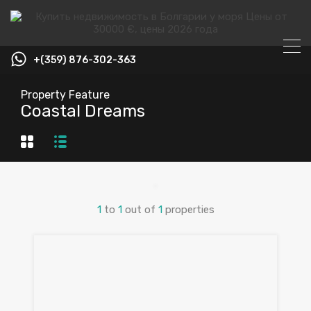
+(359) 876-302-363
Property Feature
Coastal Dreams
1
to
1
out of
1
properties