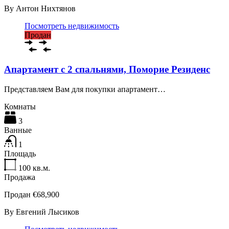
By
Антон Нихтянов
Посмотреть недвижимость
Продан
Апартамент с 2 спальнями, Поморие Резиденс
Представляем Вам для покупки апартамент…
Комнаты
3
Ванные
1
Площадь
100
кв.м.
Продажа
Продан €68,900
By
Евгений Лысиков