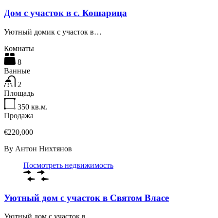
Дом с участок в с. Кошарица
Уютный домик с участок в…
Комнаты
8
Ванные
2
Площадь
350
кв.м.
Продажа
€220,000
By
Антон Нихтянов
Посмотреть недвижимость
Уютный дом с участок в Святом Власе
Уютный дом с участок в…