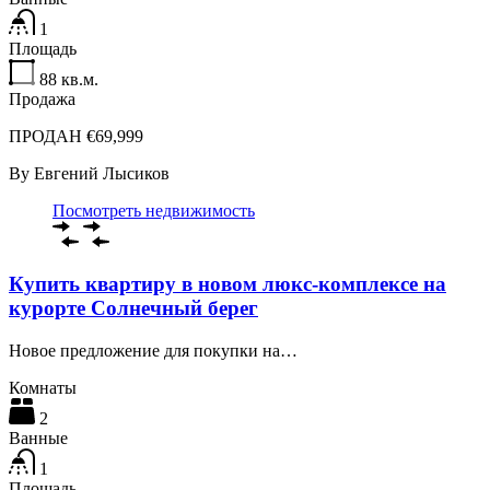
1
Площадь
88
кв.м.
Продажа
ПРОДАН €69,999
By
Евгений Лысиков
Посмотреть недвижимость
Купить квартиру в новом люкс-комплексе на
курорте Солнечный берег
Новое предложение для покупки на…
Комнаты
2
Ванные
1
Площадь