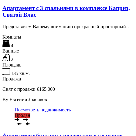
Апартамент с 3 спальнями в комплексе Каприз,
Святой Влас
Представляем Вашему вниманию прекрасный просторный…
Комнаты
4
Ванные
2
Площадь
135
кв.м.
Продажа
Снят с продажи €165,000
By
Евгений Лысиков
Посмотреть недвижимость
Продан
Апартамент без таксы поддержки в квартале