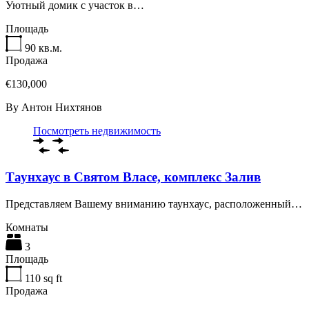
Уютный домик с участок в…
Площадь
90
кв.м.
Продажа
€130,000
By
Антон Нихтянов
Посмотреть недвижимость
Таунхаус в Святом Власе, комплекс Залив
Представляем Вашему вниманию таунхаус, расположенный…
Комнаты
3
Площадь
110
sq ft
Продажа