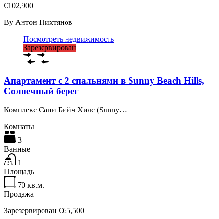
€102,900
By
Антон Нихтянов
Посмотреть недвижимость
Зарезервирован
Апартамент с 2 спальнями в Sunny Beach Hills,
Солнечный берег
Комплекс Сани Бийч Хилс (Sunny…
Комнаты
3
Ванные
1
Площадь
70
кв.м.
Продажа
Зарезервирован €65,500