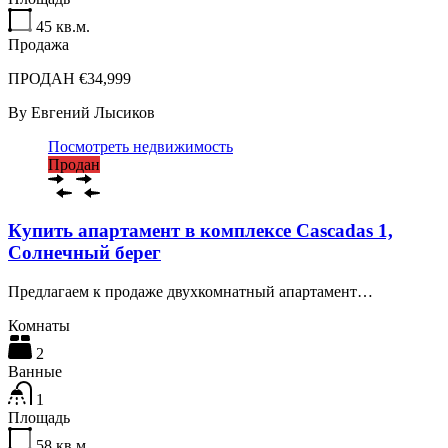
45
кв.м.
Продажа
ПРОДАН €34,999
By
Евгений Лысиков
Посмотреть недвижимость
Продан
Купить апартамент в комплексе Cascadas 1,
Солнечный берег
Предлагаем к продаже двухкомнатный апартамент…
Комнаты
2
Ванные
1
Площадь
58
кв.м.