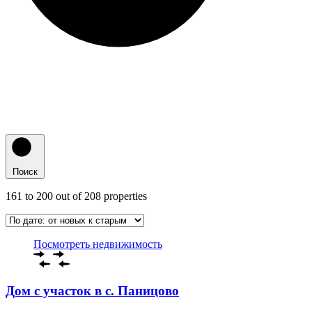
Поиск
161
to
200
out of
208
properties
Посмотреть недвижимость
Дом с участок в с. Паницово