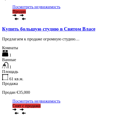
Посмотреть недвижимость
Продан
Купить большую студию в Святом Власе
Предлагаем к продаже огромную студию…
Комнаты
1
Ванные
1
Площадь
61
кв.м.
Продажа
Продан €35,000
Посмотреть недвижимость
Снят с продажи