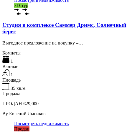
Посмотреть недвижимость
3D-тур
Студия в комплексе Саммер Дримс, Солнечный
берег
Выгодное предложение на покупку –…
Комнаты
1
Ванные
1
Площадь
35
кв.м.
Продажа
ПРОДАН €29,000
By
Евгений Лысиков
Посмотреть недвижимость
Продан