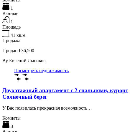
1
Ванные
1
Площадь
41
кв.м.
Продажа
Продан €36,500
By
Евгений Лысиков
Посмотреть недвижимость
Двухэтажный апартамент с 2 спальнями, курорт
Солнечный берег
У Вас появилась прекрасная возможность…
Комнаты
3
Ванные