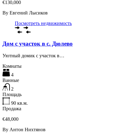
€130,000
By
Евгений Лысиков
Посмотреть недвижимость
Дом с участок в с. Дюлево
Уютный домик с участок в…
Комнаты
4
Ванные
2
Площадь
90
кв.м.
Продажа
€48,000
By
Антон Нихтянов