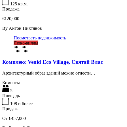
125
кв.м.
Продажа
€120,000
By
Антон Нихтянов
Посмотреть недвижимость
Люкс-виллы
Комплекс Venid Eco Village, Святой Влас
Архитектурный образ зданий можно отнести…
Комнаты
5
Площадь
198
и более
Продажа
От €457,000