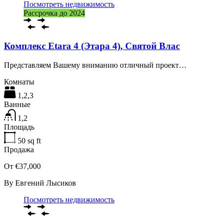
Посмотреть недвижимость
Рассрочка до 2024
Комплекс Etara 4 (Этара 4), Святой Влас
Представляем Вашему вниманию отличный проект…
Комнаты
1,2,3
Ванные
1,2
Площадь
50
sq ft
Продажа
От €37,000
By
Евгений Лысиков
Посмотреть недвижимость