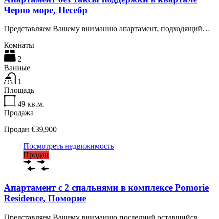
Черно море, Несебр
Представляем Вашему вниманию апартамент, подходящий…
Комнаты
2
Ванные
1
Площадь
49
кв.м.
Продажа
Продан €39,900
Посмотреть недвижимость
Продан
Апартамент с 2 спальнями в комплексе Pomorie
Residence, Поморие
Представляем Вашему вниманию последний оставшийся…