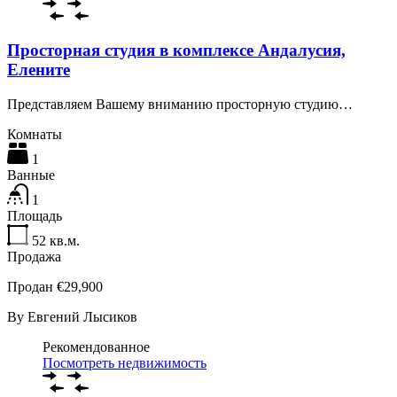
Просторная студия в комплексе Андалусия,
Елените
Представляем Вашему вниманию просторную студию…
Комнаты
1
Ванные
1
Площадь
52
кв.м.
Продажа
Продан €29,900
By
Евгений Лысиков
Рекомендованное
Посмотреть недвижимость