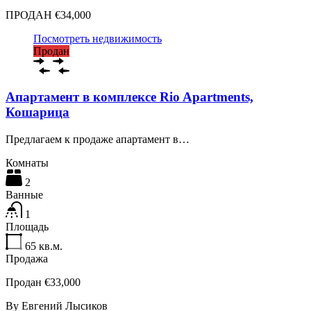
ПРОДАН €34,000
Посмотреть недвижимость
Продан
Апартамент в комплексе Rio Apartments,
Кошарица
Предлагаем к продаже апартамент в…
Комнаты
2
Ванные
1
Площадь
65
кв.м.
Продажа
Продан €33,000
By
Евгений Лысиков