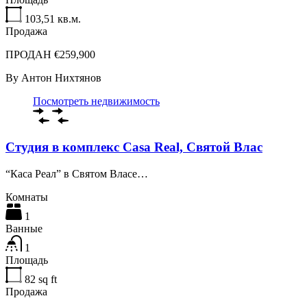
103,51
кв.м.
Продажа
ПРОДАН €259,900
By
Антон Нихтянов
Посмотреть недвижимость
Студия в комплекс Casa Real, Святой Влас
“Каса Реал” в Святом Власе…
Комнаты
1
Ванные
1
Площадь
82
sq ft
Продажа