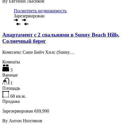
By
Евгений Лысиков
Посмотреть недвижимость
Зарезервирован
Апартамент с 2 спальнями в Sunny Beach Hills,
Солнечный берег
Комплекс Сани Бийч Хилс (Sunny…
Комнаты
3
Ванные
1
Площадь
68
кв.м.
Продажа
Зарезервирован €69,990
By
Антон Нихтянов