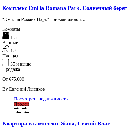
Комплекс Emilia Romana Park, Солнечный берег
“Эмилия Романа Парк” – новый жилой…
Комнаты
1-3
Ванные
1-2
Площадь
35
и выше
Продажа
От €75,000
By
Евгений Лысиков
Посмотреть недвижимость
Продан
Квартира в комплексе Siana, Святой Влас