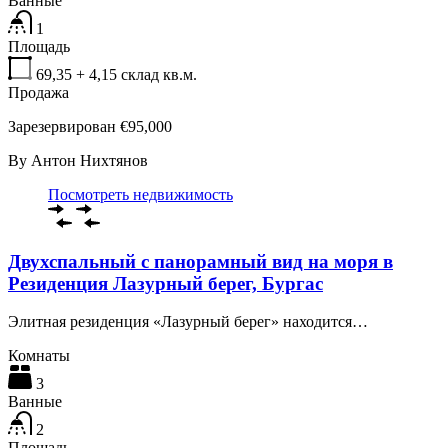
Ванные
1
Площадь
69,35 + 4,15 склад
кв.м.
Продажа
Зарезервирован €95,000
By
Антон Нихтянов
Посмотреть недвижимость
Двухспальный с панорамный вид на моря в
Резиденция Лазурный берег, Бургас
Элитная резиденция «Лазурный берег» находится…
Комнаты
3
Ванные
2
Площадь