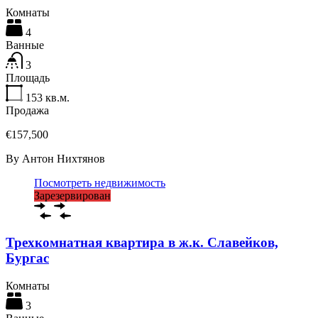
Комнаты
4
Ванные
3
Площадь
153
кв.м.
Продажа
€157,500
By
Антон Нихтянов
Посмотреть недвижимость
Зарезервирован
Трехкомнатная квартира в ж.к. Славейков,
Бургас
Комнаты
3