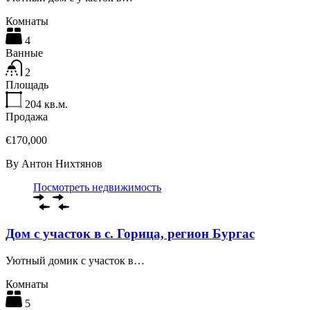
Комнаты
4
Ванные
2
Площадь
204
кв.м.
Продажа
€170,000
By
Антон Нихтянов
Посмотреть недвижимость
Дом с участок в с. Горица, регион Бургас
Уютный домик с участок в…
Комнаты
5