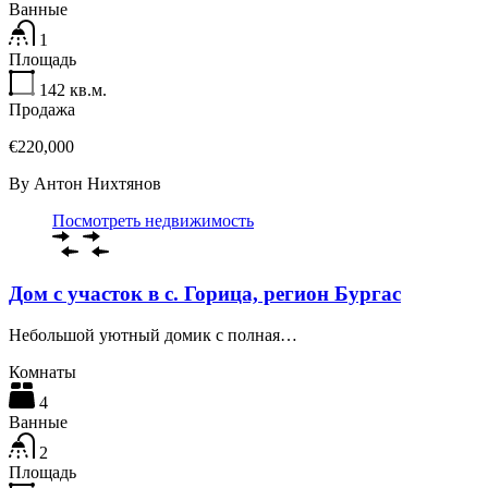
Ванные
1
Площадь
142
кв.м.
Продажа
€220,000
By
Антон Нихтянов
Посмотреть недвижимость
Дом с участок в с. Горица, регион Бургас
Небольшой уютный домик с полная…
Комнаты
4
Ванные
2
Площадь