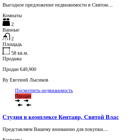
Выгодное предложение недвижимости в Святом…
Комнаты
2
Ванные
2
Площадь
58
кв.м.
Продажа
Продан €49,900
By
Евгений Лысиков
Посмотреть недвижимость
Продан
Студия в комплексе Кентавр, Святой Влас
Представляем Вашему вниманию для покупки…
Комнаты