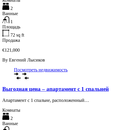
Комнаты
2
Ванные
1
Площадь
72
sq ft
Продажа
€121,000
By
Евгений Лысиков
Посмотреть недвижимость
Выгодная цена – апартамент с 1 спальней
Апартамент с 1 спальне, расположенный…
Комнаты
2
Ванные