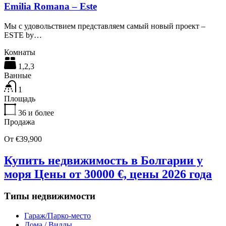
Emilia Romana – Este
Мы с удовольствием представляем самый новый проект –
ESTE by…
Комнаты
1,2,3
Ванные
1
Площадь
36
и более
Продажа
От €39,900
Купить недвижимость в Болгарии у
моря Цены от 30000 €, цены 2026 года
Типы недвижимости
Гараж/Парко-место
Дома / Виллы