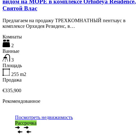
видом на МОРЕ в комплексе Orhideya Residence,
Святой Влас
Предлагаем на продажу ТРЕХКОМНАТНЫЙ пентхаус в
комплексе Орхидея Резиденс, в…
Комнаты
2
Ванные
3
Площадь
255
m2
Продажа
€335,900
Рекомендованное
Посмотреть недвижимость
Рассрочка