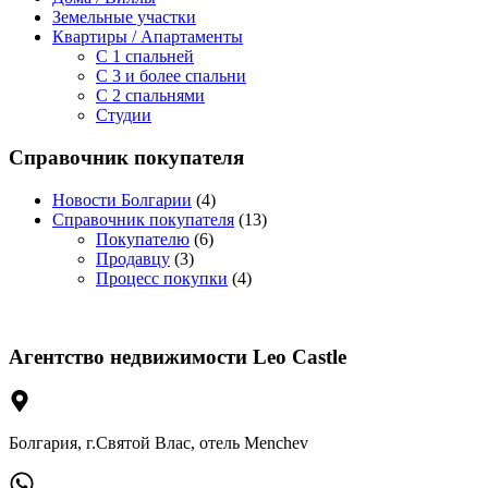
Земельные участки
Квартиры / Апартаменты
C 1 спальней
C 3 и более спальни
С 2 спальнями
Студии
Справочник покупателя
Новости Болгарии
(4)
Справочник покупателя
(13)
Покупателю
(6)
Продавцу
(3)
Процесс покупки
(4)
Агентство недвижимости Leo Castle
Болгария, г.Святой Влас, отель Menchev