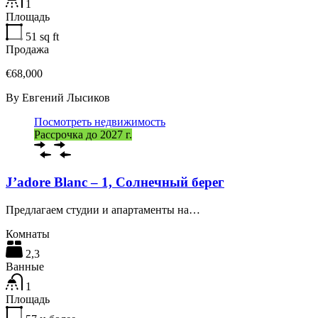
1
Площадь
51
sq ft
Продажа
€68,000
By
Евгений Лысиков
Посмотреть недвижимость
Рассрочка до 2027 г.
J’adore Blanc – 1, Солнечный берег
Предлагаем студии и апартаменты на…
Комнаты
2,3
Ванные
1
Площадь