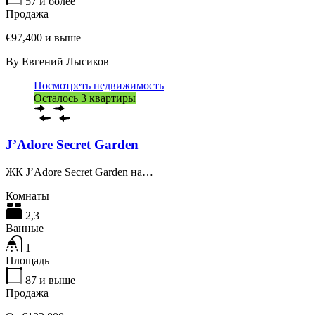
57
и более
Продажа
€97,400 и выше
By
Евгений Лысиков
Посмотреть недвижимость
Осталось 3 квартиры
J’Adore Secret Garden
ЖК J’Adore Secret Garden на…
Комнаты
2,3
Ванные
1
Площадь
87
и выше
Продажа