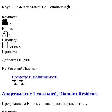
Royal Sun🔥Апартамент с 1 спальней🏠…
Комнаты
2
Ванные
1
Площадь
58
кв.м.
Продажа
Депозит €81,900
By
Евгений Лысиков
Посмотреть недвижимость
Апартамент с 1 спальней, Diamant Residence
Представляем Вашему вниманию апартамент с…