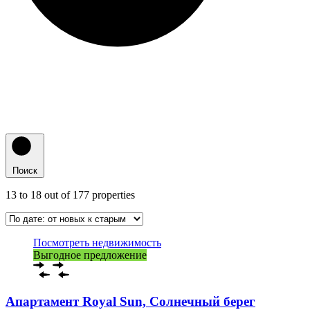
Поиск
13
to
18
out of
177
properties
Посмотреть недвижимость
Выгодное предложение
Апартамент Royal Sun, Солнечный берег