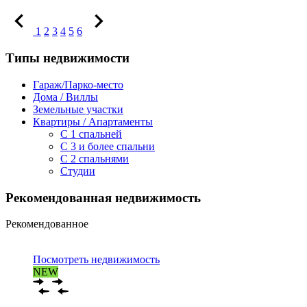
1
2
3
4
5
6
Типы недвижимости
Гараж/Парко-место
Дома / Виллы
Земельные участки
Квартиры / Апартаменты
C 1 спальней
C 3 и более спальни
С 2 спальнями
Студии
Рекомендованная недвижимость
Рекомендованное
Посмотреть недвижимость
NEW