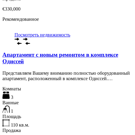
€330,000
Рекомендованное
Посмотреть недвижимость
Апартамент с новым ремонтом в комплексе
Одиссей
Представляем Вашему вниманию полностью оборудованный
апартамент, расположенный в комплексе Одиссей.…
Комнаты
3
Ванные
1
Площадь
110
кв.м.
Продажа