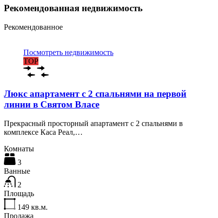
Рекомендованная недвижимость
Рекомендованное
Посмотреть недвижимость
TOP
Люкс апартамент с 2 спальнями на первой
линии в Святом Власе
Прекрасный просторный апартамент с 2 спальнями в
комплексе Каса Реал,…
Комнаты
3
Ванные
2
Площадь
149
кв.м.
Продажа