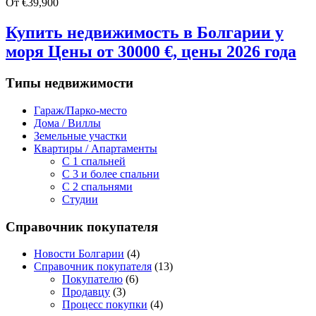
От €39,900
Купить недвижимость в Болгарии у
моря Цены от 30000 €, цены 2026 года
Типы недвижимости
Гараж/Парко-место
Дома / Виллы
Земельные участки
Квартиры / Апартаменты
C 1 спальней
C 3 и более спальни
С 2 спальнями
Студии
Справочник покупателя
Новости Болгарии
(4)
Справочник покупателя
(13)
Покупателю
(6)
Продавцу
(3)
Процесс покупки
(4)