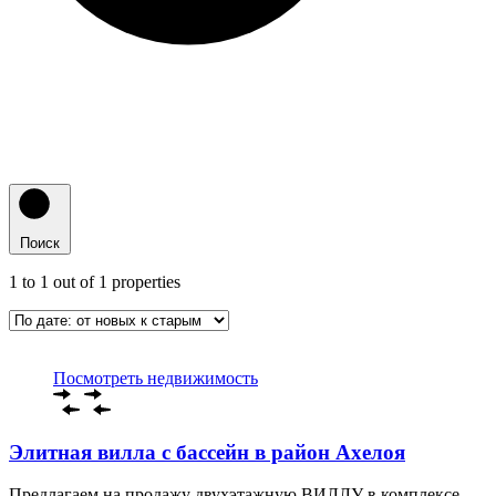
Поиск
1
to
1
out of
1
properties
Посмотреть недвижимость
Элитная вилла с бассейн в рaйон Ахелоя
Предлагаем на продажу двухэтажную ВИЛЛУ в комплексе