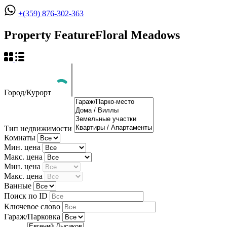
+(359) 876-302-363
Property Feature
Floral Meadows
Город/Курорт
Тип недвижимости
Комнаты
Мин. цена
Макс. цена
Мин. цена
Макс. цена
Ванные
Поиск по ID
Ключевое слово
Гараж/Парковка