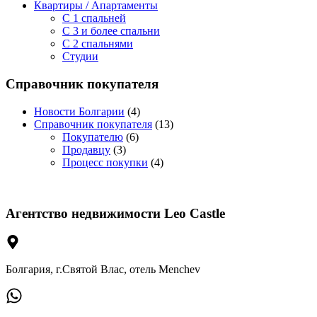
Квартиры / Апартаменты
C 1 спальней
C 3 и более спальни
С 2 спальнями
Студии
Справочник покупателя
Новости Болгарии
(4)
Справочник покупателя
(13)
Покупателю
(6)
Продавцу
(3)
Процесс покупки
(4)
Агентство недвижимости Leo Castle
Болгария, г.Святой Влас, отель Menchev