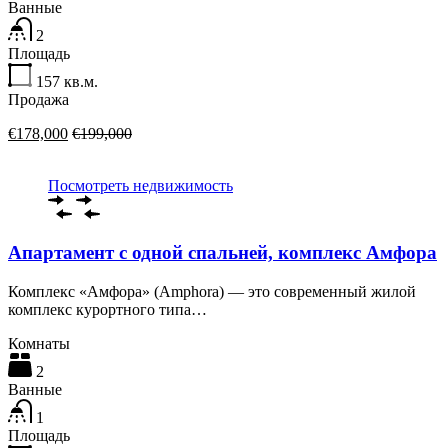
Ванные
2
Площадь
157
кв.м.
Продажа
€178,000
€199,000
Посмотреть недвижимость
Апартамент с одной спальней, комплекс Амфора
Комплекс «Амфора» (Amphora) — это современный жилой
комплекс курортного типа…
Комнаты
2
Ванные
1
Площадь