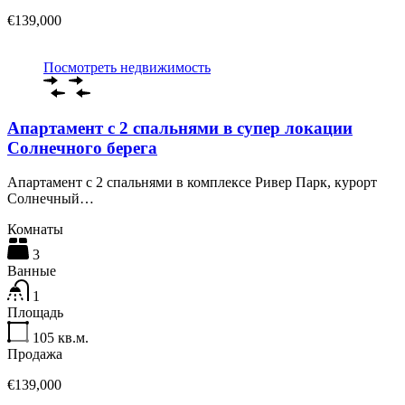
€139,000
Посмотреть недвижимость
Апартамент с 2 спальнями в супер локации
Солнечного берега
Апартамент с 2 спальнями в комплексе Ривер Парк, курорт
Солнечный…
Комнаты
3
Ванные
1
Площадь
105
кв.м.
Продажа
€139,000