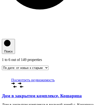
Поиск
1
to
6
out of
149
properties
Посмотреть недвижимость
Дом в закрытом комплексе, Кошарица
Дом в закрытом комплексе в вильной зоней с. Кошарица.