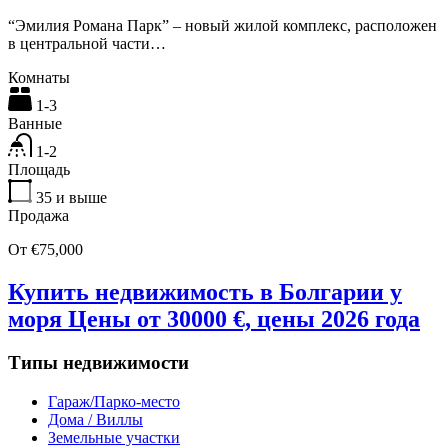
“Эмилия Романа Парк” – новый жилой комплекс, расположен
в центральной части…
Комнаты
1-3
Ванные
1-2
Площадь
35
и выше
Продажа
От €75,000
Купить недвижимость в Болгарии у
моря Цены от 30000 €, цены 2026 года
Типы недвижимости
Гараж/Парко-место
Дома / Виллы
Земельные участки