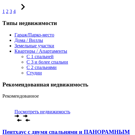
1
2
3
4
Типы недвижимости
Гараж/Парко-место
Дома / Виллы
Земельные участки
Квартиры / Апартаменты
C 1 спальней
C 3 и более спальни
С 2 спальнями
Студии
Рекомендованная недвижимость
Рекомендованное
Посмотреть недвижимость
Пентхаус с двумя спальнями и ПАНОРАМНЫМ