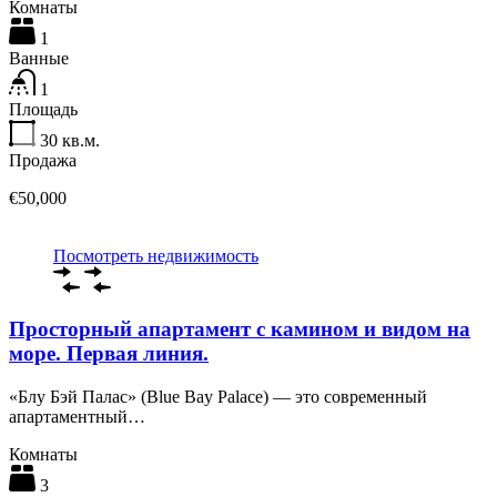
Комнаты
1
Ванные
1
Площадь
30
кв.м.
Продажа
€50,000
Посмотреть недвижимость
Просторный апартамент с камином и видом на
море. Первая линия.
«Блу Бэй Палас» (Blue Bay Palace) — это современный
апартаментный…
Комнаты
3