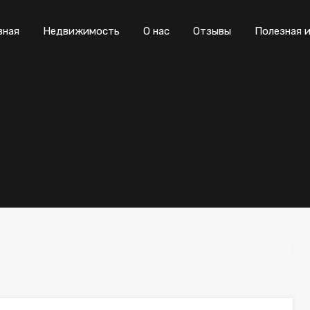
вная
Недвижимость
О нас
Отзывы
Полезная 