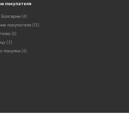
ик покупателя
 Болгарии
(4)
ник покупателя
(13)
ателю
(6)
вцу
(3)
с покупки
(4)