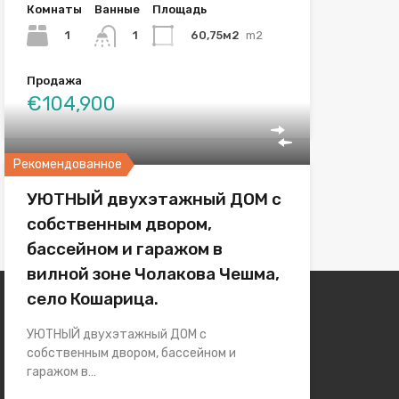
Комнаты
Ванные
Площадь
1
60,75м2
m2
1
Продажа
€104,900
Рекомендованное
УЮТНЫЙ двухэтажный ДОМ с
собственным двором,
бассейном и гаражом в
вилной зоне Чолакова Чешма,
село Кошарица.
УЮТНЫЙ двухэтажный ДОМ с
собственным двором, бассейном и
гаражом в…