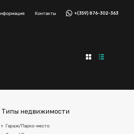
информация
Контакты
+(359) 876-302-363
Типы недвижимости
Гараж/Парко-место