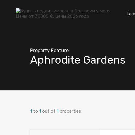
Гла
Property Feature
Aphrodite Gardens
1
to
1
out of
1
properties