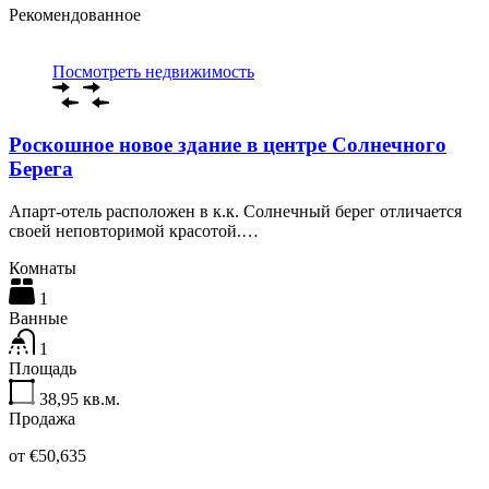
Рекомендованное
Посмотреть недвижимость
Роскошное новое здание в центре Солнечного
Берега
Апарт-отель расположен в к.к. Солнечный берег отличается
своей неповторимой красотой.…
Комнаты
1
Ванные
1
Площадь
38,95
кв.м.
Продажа
от €50,635