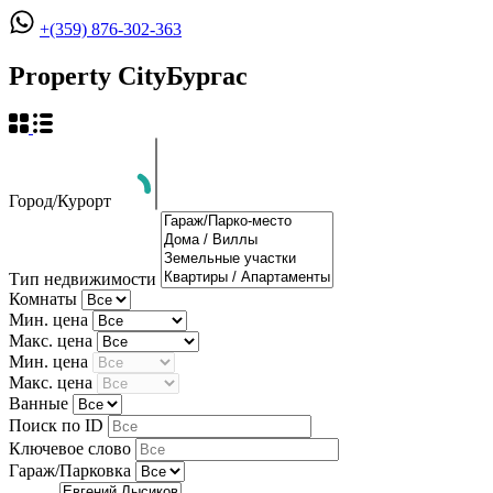
+(359) 876-302-363
Property City
Бургас
Город/Курорт
Тип недвижимости
Комнаты
Мин. цена
Макс. цена
Мин. цена
Макс. цена
Ванные
Поиск по ID
Ключевое слово
Гараж/Парковка