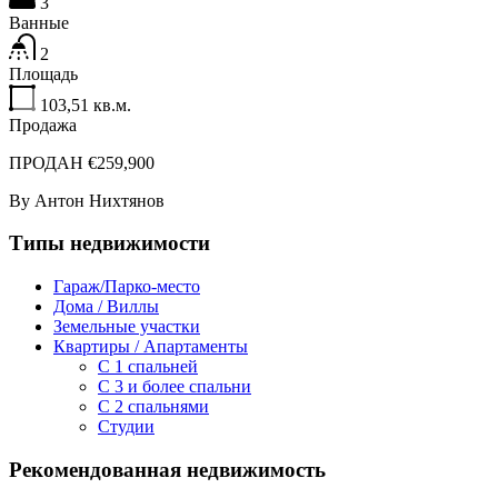
3
Ванные
2
Площадь
103,51
кв.м.
Продажа
ПРОДАН €259,900
By
Антон Нихтянов
Типы недвижимости
Гараж/Парко-место
Дома / Виллы
Земельные участки
Квартиры / Апартаменты
C 1 спальней
C 3 и более спальни
С 2 спальнями
Студии
Рекомендованная недвижимость