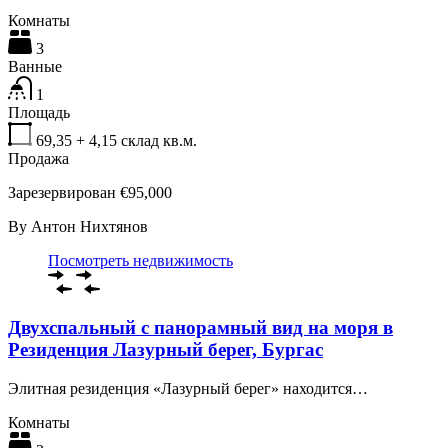
Комнаты
3
Ванные
1
Площадь
69,35 + 4,15 склад
кв.м.
Продажа
Зарезервирован €95,000
By
Антон Нихтянов
Посмотреть недвижимость
Двухспальный с панорамный вид на моря в
Резиденция Лазурный берег, Бургас
Элитная резиденция «Лазурный берег» находится…
Комнаты