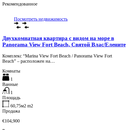
Рекомендованное
Посмотреть недвижимость
Двухкомнатная квартира с видом на море в
Panorama View Fort Beach, Святой Влас/Елените
Комплекс “Marina View Fort Beach / Panorama View Fort
Beach” – расположен на…
Комнаты
1
Ванные
1
Площадь
60,75м2
m2
Продажа
€104,900