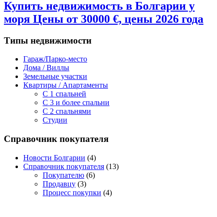
Купить недвижимость в Болгарии у
моря Цены от 30000 €, цены 2026 года
Типы недвижимости
Гараж/Парко-место
Дома / Виллы
Земельные участки
Квартиры / Апартаменты
C 1 спальней
C 3 и более спальни
С 2 спальнями
Студии
Справочник покупателя
Новости Болгарии
(4)
Справочник покупателя
(13)
Покупателю
(6)
Продавцу
(3)
Процесс покупки
(4)