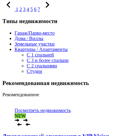
1
2
3
4
5
6
7
Типы недвижимости
Гараж/Парко-место
Дома / Виллы
Земельные участки
Квартиры / Апартаменты
C 1 спальней
C 3 и более спальни
С 2 спальнями
Студии
Рекомендованная недвижимость
Рекомендованное
Посмотреть недвижимость
NEW