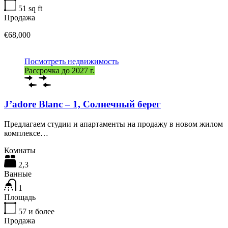
51
sq ft
Продажа
€68,000
Посмотреть недвижимость
Рассрочка до 2027 г.
J’adore Blanc – 1, Солнечный берег
Предлагаем студии и апартаменты на продажу в новом жилом
комплексе…
Комнаты
2,3
Ванные
1
Площадь
57
и более
Продажа