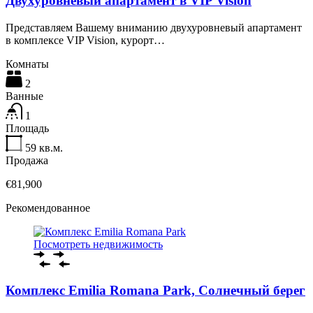
Двухуровневый апартамент в VIP Vision
Представляем Вашему вниманию двухуровневый апартамент
в комплексе VIP Vision, курорт…
Комнаты
2
Ванные
1
Площадь
59
кв.м.
Продажа
€81,900
Рекомендованное
Посмотреть недвижимость
Комплекс Emilia Romana Park, Солнечный берег