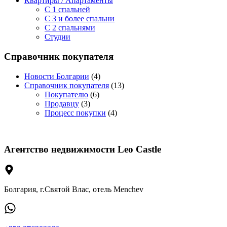
Квартиры / Апартаменты
C 1 спальней
C 3 и более спальни
С 2 спальнями
Студии
Справочник покупателя
Новости Болгарии
(4)
Справочник покупателя
(13)
Покупателю
(6)
Продавцу
(3)
Процесс покупки
(4)
Агентство недвижимости Leo Castle
Болгария, г.Святой Влас, отель Menchev