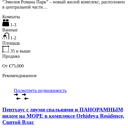
“Эмилия Романа Парк” – новый жилой комплекс, расположен
в центральной части…
Комнаты
1-3
Ванные
1-2
Площадь
35
и выше
Продажа
От €75,000
Рекомендованное
Посмотреть недвижимость
Пентхаус с двумя спальнями и ПАНОРАМНЫМ
видом на МОРЕ в комплексе Orhideya Residence,
Святой Влас