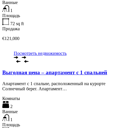
Ванные
1
Площадь
72
sq ft
Продажа
€121,000
Посмотреть недвижимость
Выгодная цена – апартамент с 1 спальней
Апартамент с 1 спальне, расположенный на курорте
Солнечный берег. Апартамент…
Комнаты
2
Ванные
1
Площадь