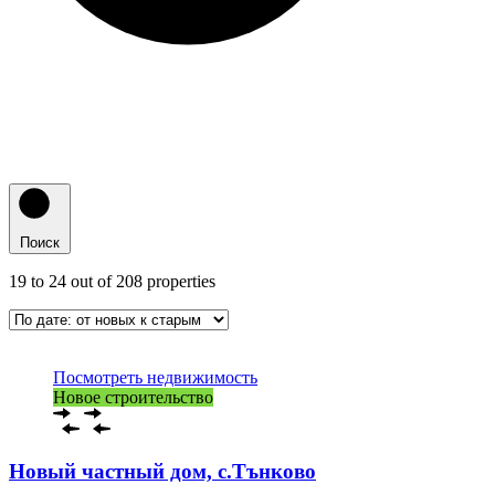
Поиск
19
to
24
out of
208
properties
Посмотреть недвижимость
Новое строительство
Новый частный дом, с.Тънково