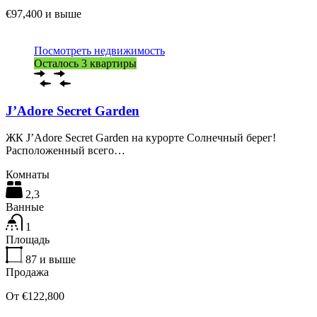
€97,400 и выше
Посмотреть недвижимость
Осталось 3 квартиры
J’Adore Secret Garden
ЖК J’Adore Secret Garden на курорте Солнечный берег!
Расположенный всего…
Комнаты
2,3
Ванные
1
Площадь
87
и выше
Продажа
От €122,800