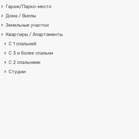
Гараж/Парко-место
Дома / Виллы
Земельные участки
Квартиры / Апартаменты
C 1 спальней
C 3 и более спальни
С 2 спальнями
Студии