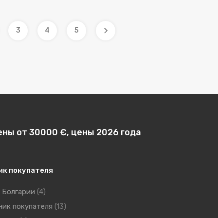
3
4
5
ены от 30000 €, цены 2026 года
ик покупателя
 Болгарии
(4)
ник покупателя
(13)