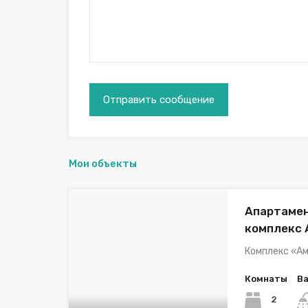
Мои объекты
Апартамен
комплекс
Комплекс «Ам
Комнаты
В
2