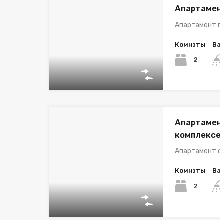
Апартамен
Апартамент п
Комнаты
В
2
Апартамен
комплексе
Апартамент с
Комнаты
В
2