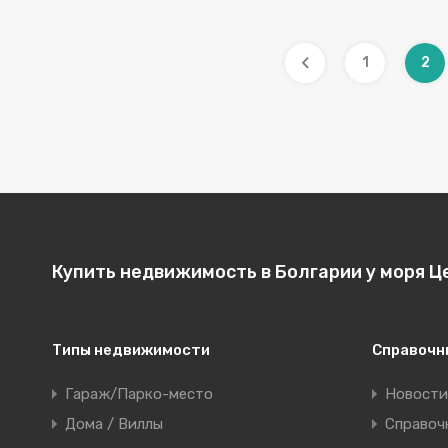
1
2
Купить недвижимость в Болгарии у моря Ц
Типы недвижимости
Справочн
Гараж/Парко-место
Новости
Дома / Виллы
Справоч