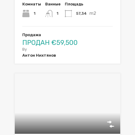
Комнаты
Ванные
Площадь
m2
1
57,34
1
Продажа
ПРОДАН €59,500
By
Антон Нихтянов