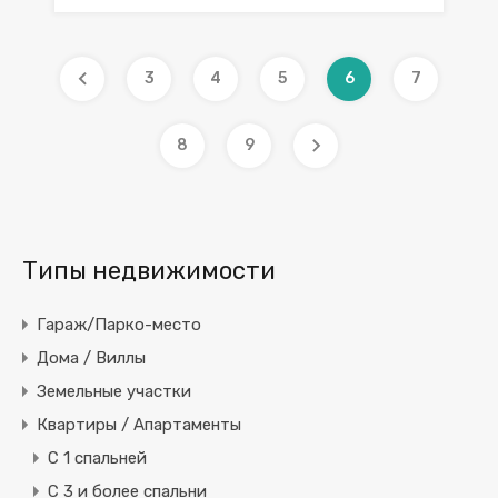
3
4
5
6
7
8
9
Типы недвижимости
Гараж/Парко-место
Дома / Виллы
Земельные участки
Квартиры / Апартаменты
C 1 спальней
C 3 и более спальни