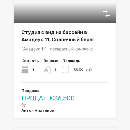
Студия с вид на бассейн в
Амадеус 11, Солнечный берег
“Амадеус 11” – прекрасный комплекс…
Комнаты
Ванные
Площадь
m2
1
35,39
1
Продажа
ПРОДАН €36,500
By
Антон Нихтянов