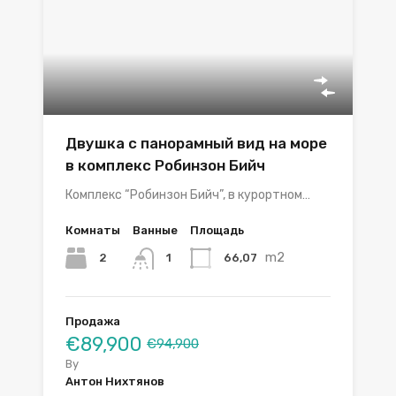
Двушка с панорамный вид на море
в комплекс Робинзон Бийч
Комплекс “Робинзон Бийч”, в курортном…
Комнаты
Ванные
Площадь
m2
2
66,07
1
Продажа
€89,900
€94,900
By
Антон Нихтянов