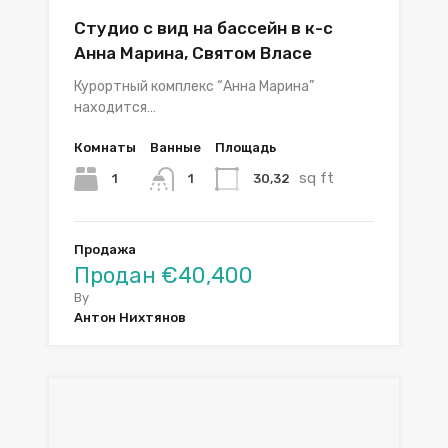
Студио с вид на бассейн в к-с
Анна Марина, Святом Власе
Курортный комплекс “Анна Марина”
находится…
Комнаты
Ванные
Площадь
sq ft
1
30,32
1
Продажа
Продан €40,400
By
Антон Нихтянов