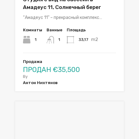
Амадеус 11, Солнечный берег
“Амадеус 11” – прекрасный комплекс…
Комнаты
Ванные
Площадь
m2
1
33,17
1
Продажа
ПРОДАН €35,500
By
Антон Нихтянов