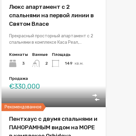
Люкс апартамент с 2
спальнями на первой линии в
Святом Власе
Прекрасный просторный апартамент с 2
спальнями в комплексе Каса Реал,…
Комнаты
Ванные
Площадь
3
149
кв.м.
2
Продажа
€330,000
Рекомендованное
Пентхаус с двумя спальнями и
ПАНОРАМНЫМ видом на МОРЕ
в комплексе Orhideya