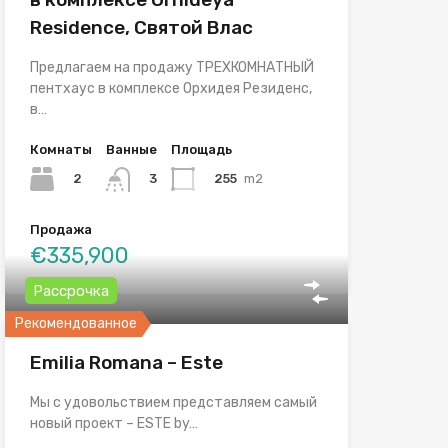
Residence, Святой Влас
Предлагаем на продажу ТРЕХКОМНАТНЫЙ
пентхаус в комплексе Орхидея Резиденс,
в…
Комнаты
Ванные
Площадь
2
255
m2
3
Продажа
€335,900
Рассрочка
Рекомендованное
Emilia Romana – Este
Мы с удовольствием представляем самый
новый проект – ESTE by…