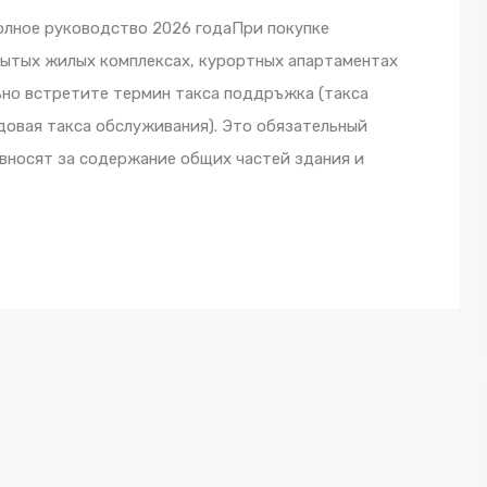
олное руководство 2026 годаПри покупке
рытых жилых комплексах, курортных апартаментах
ьно встретите термин такса поддръжка (такса
годовая такса обслуживания). Это обязательный
вносят за содержание общих частей здания и