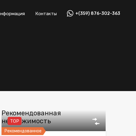
информация
Контакты
+(359) 876-302-363
Рекомендованная
недвижимость
TOP
Рекомендованное