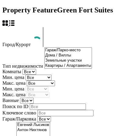
Property Feature
Green Fort Suites
Город/Курорт
Тип недвижимости
Комнаты
Мин. цена
Макс. цена
Мин. цена
Макс. цена
Ванные
Поиск по ID
Ключевое слово
Гараж/Парковка