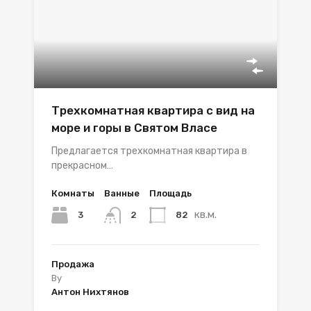
Трехкомнатная квартира с вид на
море и горы в Святом Власе
Предлагается трехкомнатная квартира в
прекрасном…
Комнаты
Ванные
Площадь
кв.м.
3
82
2
Продажа
By
Антон Нихтянов