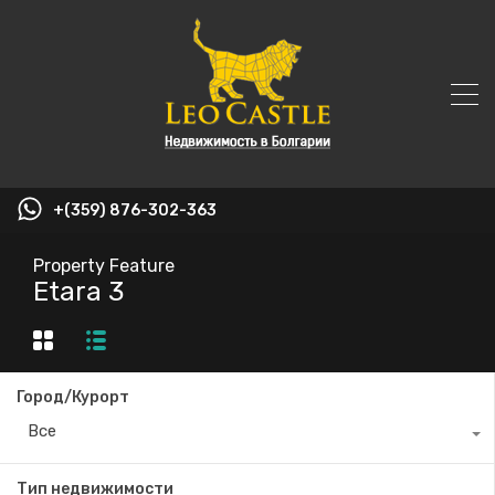
+(359) 876-302-363
Property Feature
Etara 3
Город/Курорт
Все
Тип недвижимости