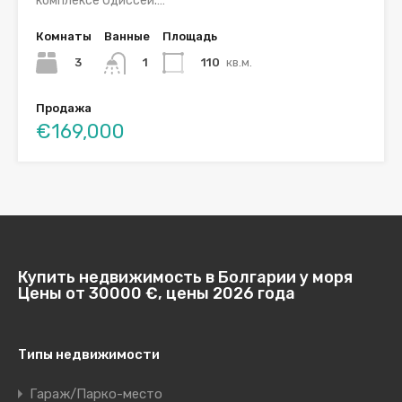
комплексе Одиссей.…
Комнаты
Ванные
Площадь
3
110
кв.м.
1
Продажа
€169,000
Купить недвижимость в Болгарии у моря
Цены от 30000 €, цены 2026 года
Типы недвижимости
Гараж/Парко-место