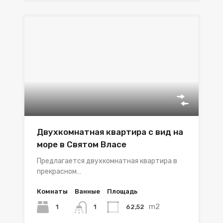
Двухкомнатная квартира с вид на
море в Святом Власе
Предлагается двухкомнатная квартира в
прекрасном…
Комнаты
Ванные
Площадь
m2
1
62,52
1