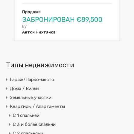
Продажа
ЗАБРОНИРОВАН €89,500
By
Антон Нихтянов
Типы недвижимости
Гараж/Парко-место
Дома / Виллы
Земельные участки
Квартиры / Апартаменты
C 1 спальней
C 3 и более спальни
С 2 спальнями