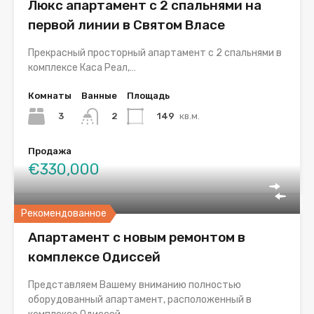
Люкс апартамент с 2 спальнями на
первой линии в Святом Власе
Прекрасный просторный апартамент с 2 спальнями в
комплексе Каса Реал,…
Комнаты
Ванные
Площадь
3
149
кв.м.
2
Продажа
€330,000
Рекомендованное
Апартамент с новым ремонтом в
комплексе Одиссей
Представляем Вашему вниманию полностью
оборудованный апартамент, расположенный в