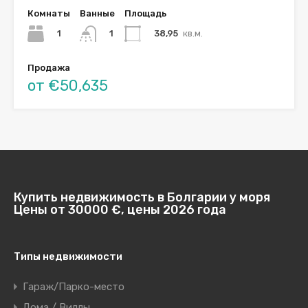
Комнаты
Ванные
Площадь
1
38,95
кв.м.
1
Продажа
от €50,635
Купить недвижимость в Болгарии у моря
Цены от 30000 €, цены 2026 года
Типы недвижимости
Гараж/Парко-место
Дома / Виллы