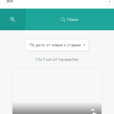
Все
Поиск
По дате: от новых к старым
1
to
1
out of
1
properties