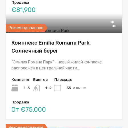
Продажа
€81,900
Рекомендованное
Комплекс Emilia Romana Park,
Солнечный берег
“Эмилия Романа Парк” – новый жилой комплекс,
расположен в центральной части…
Комнаты
Ванные
Площадь
1-3
35
и выше
1-2
Продажа
От €75,000
Рекомендованное