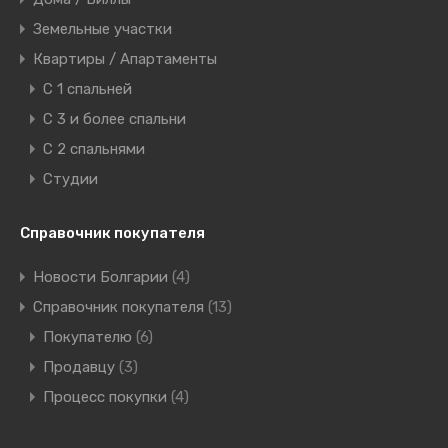
Земельные участки
Квартиры / Апартаменты
C 1 спальней
C 3 и более спальни
С 2 спальнями
Студии
Справочник покупателя
Новости Болгарии
(4)
Справочник покупателя
(13)
Покупателю
(6)
Продавцу
(3)
Процесс покупки
(4)