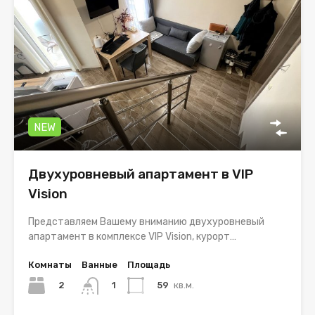
NEW
Двухуровневый апартамент в VIP
Vision
Представляем Вашему вниманию двухуровневый
апартамент в комплексе VIP Vision, курорт…
Комнаты
Ванные
Площадь
2
59
кв.м.
1