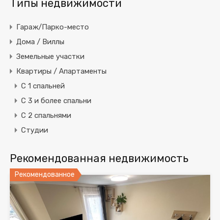
Типы недвижимости
Гараж/Парко-место
Дома / Виллы
Земельные участки
Квартиры / Апартаменты
C 1 спальней
C 3 и более спальни
С 2 спальнями
Студии
Рекомендованная недвижимость
Рекомендованное