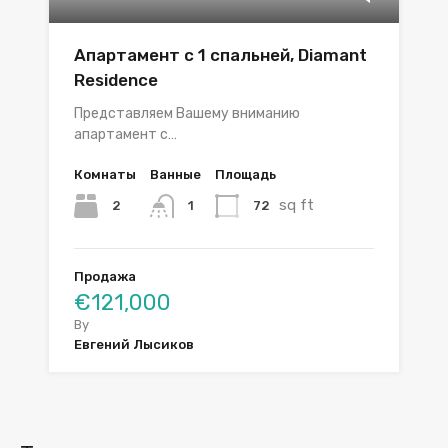
Апартамент с 1 спальней, Diamant
Residence
Представляем Вашему вниманию
апартамент с…
Комнаты
Ванные
Площадь
sq ft
2
72
1
Продажа
€121,000
By
Евгений Лысиков