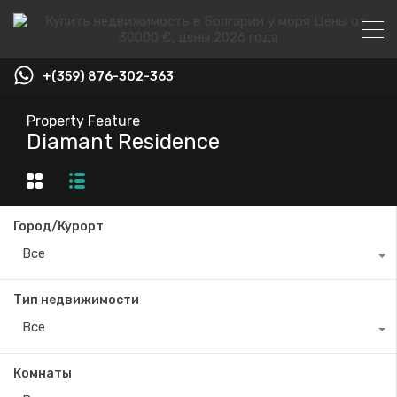
+(359) 876-302-363
Property Feature
Diamant Residence
Город/Курорт
Все
Тип недвижимости
Все
Комнаты