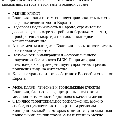
квадратных метров в этой замечательной стране.
Мягкий климат
Болгария – одна из самых инвестпривлекательных стран
на рынке недвижимости Европы
Недорогая недвижимость в Европе, стремительно
дорожающая по мере застройки побережья. А значит,
приобретенная квартира или дом – выгодное
капиталовложение.
Апартаменты или дом в Болгарии – возможность иметь
пассивный заработок
Возможность иммиграции и «безболезненного
получения» болгарского ВНЖ. Например, для
пенсионеров в стране действует упрощенный режим
получения вида на жительство.
Хорошее транспортное сообщение с Россией и странами
Европы.
Море, пляжи, лечебные и горнолыжные курорты
Болгарии, бальнеология, прекрасные пейзажи и
миллион возможностей для нового качества жизни.
Отличное территориальное расположение. Можно
свободно путешествовать по разным регионам
Болгарии, каждый из которых отличается уникальными
природными ландшафтами. А на выходных можно