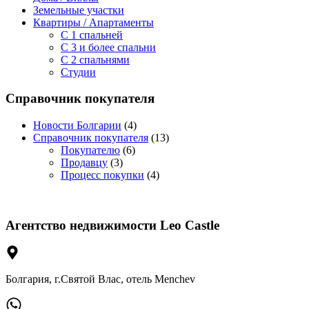
Земельные участки
Квартиры / Апартаменты
C 1 спальней
C 3 и более спальни
С 2 спальнями
Студии
Справочник покупателя
Новости Болгарии
(4)
Справочник покупателя
(13)
Покупателю
(6)
Продавцу
(3)
Процесс покупки
(4)
Агентство недвижимости Leo Castle
Болгария, г.Святой Влас, отель Menchev