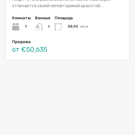
отличается своей неповторимой красотой.…
Комнаты
Ванные
Площадь
1
38,95
кв.м.
1
Продажа
от €50,635