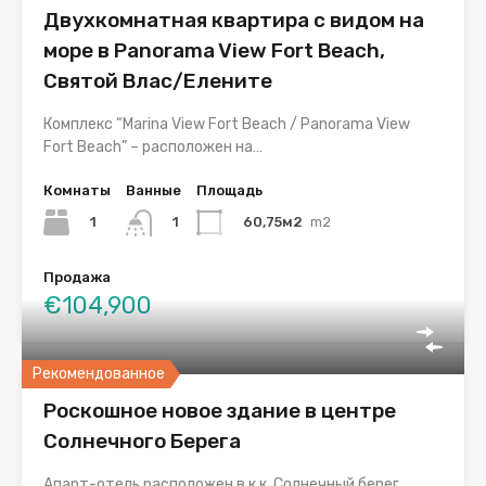
Двухкомнатная квартира с видом на
море в Panorama View Fort Beach,
Святой Влас/Елените
Комплекс “Marina View Fort Beach / Panorama View
Fort Beach” – расположен на…
Комнаты
Ванные
Площадь
1
60,75м2
m2
1
Продажа
€104,900
Рекомендованное
Роскошное новое здание в центре
Солнечного Берега
Апарт-отель расположен в к.к. Солнечный берег