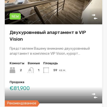
NEW
Двухуровневый апартамент в VIP
Vision
Представляем Вашему вниманию двухуровневый
апартамент в комплексе VIP Vision, курорт…
Комнаты
Ванные
Площадь
2
59
кв.м.
1
Продажа
€81,900
Рекомендованное