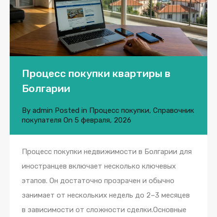
Процесс покупки квартиры в
Болгарии
By
admin
Posted in
Процесс покупки
,
Справочник
покупателя
On
5 февраля, 2026
Процесс покупки недвижимости в Болгарии для
иностранцев включает несколько ключевых
этапов. Он достаточно прозрачен и обычно
занимает от нескольких недель до 2–3 месяцев
в зависимости от сложности сделки.Основные