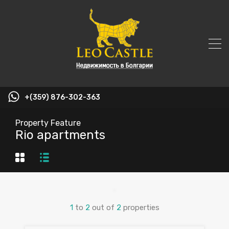
+(359) 876-302-363
Property Feature
Rio apartments
1
to
2
out of
2
properties