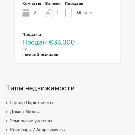
Комнаты
Ванные
Площадь
кв.м.
2
65
1
Продажа
Продан €33,000
By
Евгений Лысиков
Типы недвижимости
Гараж/Парко-место
Дома / Виллы
Земельные участки
Квартиры / Апартаменты