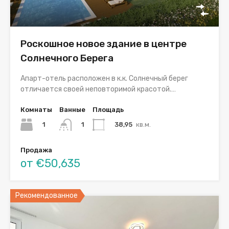
Роскошное новое здание в центре
Солнечного Берега
Апарт-отель расположен в к.к. Солнечный берег
отличается своей неповторимой красотой.…
Комнаты
Ванные
Площадь
1
38,95
кв.м.
1
Продажа
от €50,635
Рекомендованное