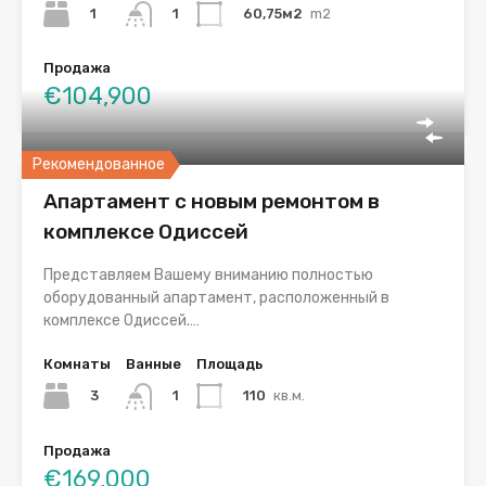
1
60,75м2
m2
1
Продажа
€104,900
Рекомендованное
Апартамент с новым ремонтом в
комплексе Одиссей
Представляем Вашему вниманию полностью
оборудованный апартамент, расположенный в
комплексе Одиссей.…
Комнаты
Ванные
Площадь
3
110
кв.м.
1
Продажа
€169,000