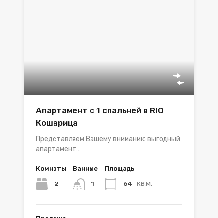
Апартамент с 1 спальней в RIO
Кошарица
Представляем Вашему вниманию выгодный
апартамент…
Комнаты
Ванные
Площадь
кв.м.
2
64
1